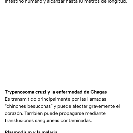
intestino humano y alcanzar hasta 10 metros de longitud.
Trypanosoma cruzi y la enfermedad de Chagas
Es transmitido principalmente por las llamadas
“chinches besuconas” y puede afectar gravemente el
corazón. También puede propagarse mediante
transfusiones sanguíneas contaminadas.
Plasmodium y la malaria