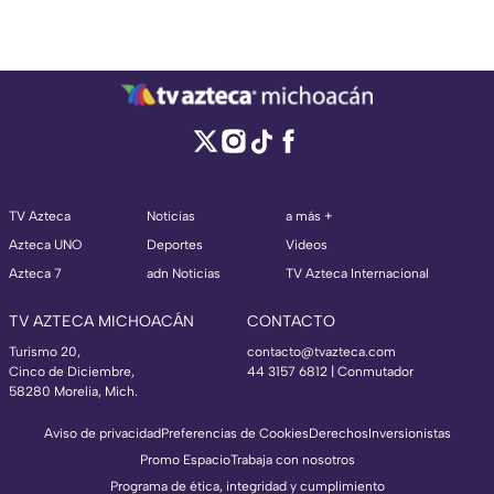
TV Azteca
Noticias
a más +
Azteca UNO
Deportes
Videos
Azteca 7
adn Noticias
TV Azteca Internacional
TV AZTECA MICHOACÁN
CONTACTO
Turismo 20,
contacto@tvazteca.com
Cinco de Diciembre,
44 3157 6812
| Conmutador
58280 Morelia, Mich.
Aviso de privacidad
Preferencias de Cookies
Derechos
Inversionistas
Promo Espacio
Trabaja con nosotros
Programa de ética, integridad y cumplimiento