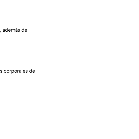
s, además de
s corporales de