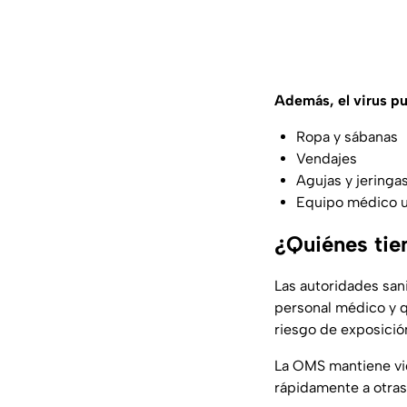
Además, el virus pu
Ropa y sábanas
Vendajes
Agujas y jeringa
Equipo médico ut
¿Quiénes tie
Las autoridades san
personal médico y q
riesgo de exposición
La OMS mantiene vi
rápidamente a otras