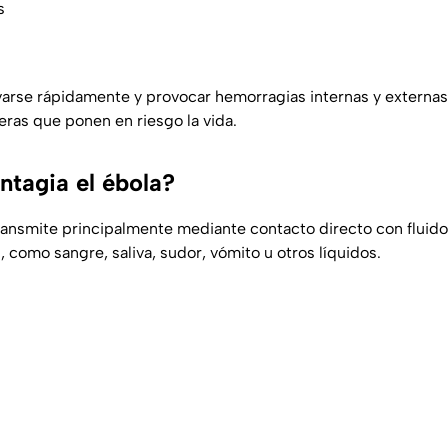
s
varse rápidamente y provocar hemorragias internas y externa
ras que ponen en riesgo la vida.
tagia el ébola?
ansmite principalmente mediante contacto directo con fluido
 como sangre, saliva, sudor, vómito u otros líquidos.