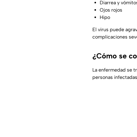
Diarrea y vómito
Ojos rojos
Hipo
El virus puede agra
complicaciones seve
¿Cómo se con
La enfermedad se tr
personas infectadas,