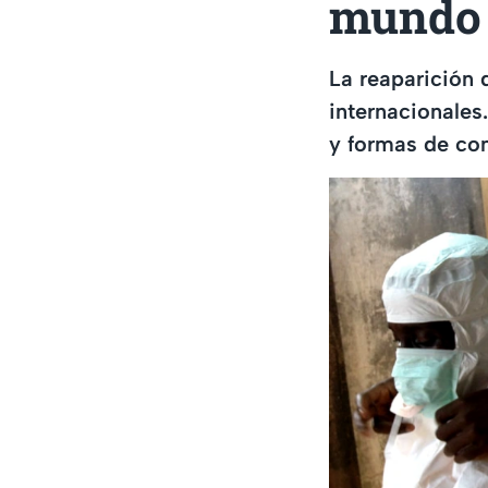
mundo
La reaparición d
internacionales
y formas de con