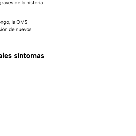
raves de la historia
ongo, la OMS
ición de nuevos
pales síntomas