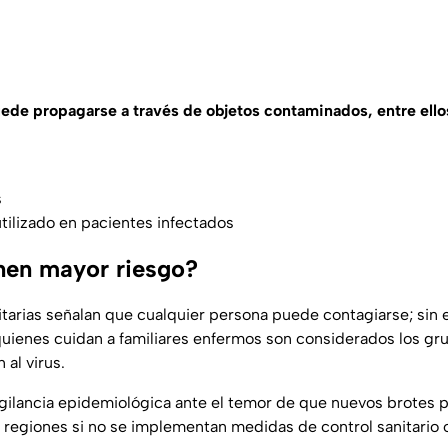
ede propagarse a través de objetos contaminados, entre ello
s
ilizado en pacientes infectados
nen mayor riesgo?
itarias señalan que cualquier persona puede contagiarse; sin 
uienes cuidan a familiares enfermos son considerados los g
 al virus.
gilancia epidemiológica ante el temor de que nuevos brotes
 regiones si no se implementan medidas de control sanitario 