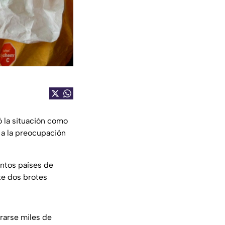
ó la situación como
 a la preocupación
intos países de
te dos brotes
rarse miles de