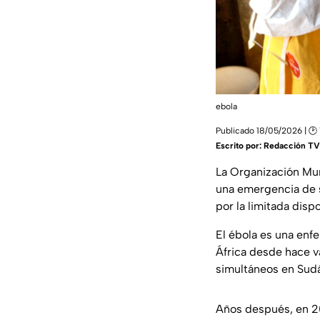
ebola
Publicado 18/05/2026 | 🕑
Escrito por:
Redacción TV
La Organización Mund
una emergencia de s
por la limitada dis
El ébola es una enf
África desde hace va
simultáneos en Sud
Años después, en 20