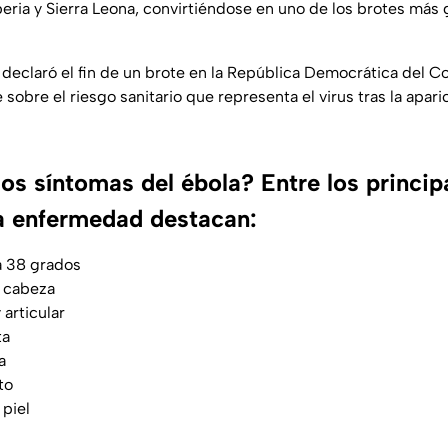
eria y Sierra Leona, convirtiéndose en uno de los brotes más g
eclaró el fin de un brote en la República Democrática del C
sobre el riesgo sanitario que representa el virus tras la apar
os síntomas del ébola? Entre los princi
la enfermedad destacan:
a 38 grados
e cabeza
 articular
ta
a
to
 piel