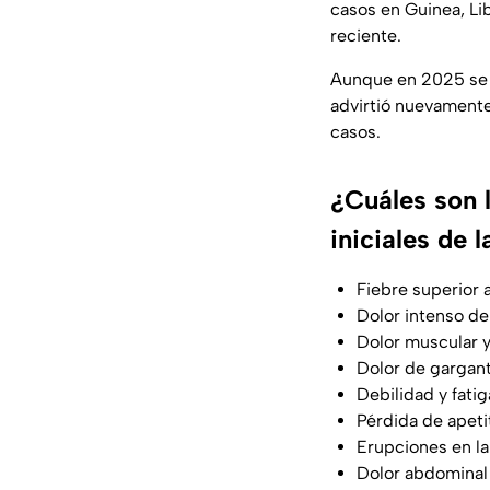
casos en Guinea, Lib
reciente.
Aunque en 2025 se d
advirtió nuevamente 
casos.
¿Cuáles son l
iniciales de 
Fiebre superior 
Dolor intenso d
Dolor muscular y
Dolor de gargan
Debilidad y fatig
Pérdida de apeti
Erupciones en la
Dolor abdominal