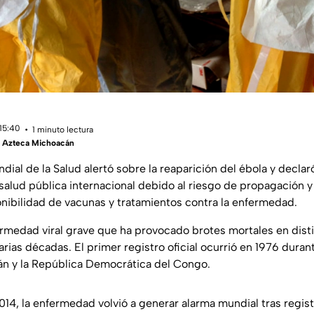
 15:40
1 minuto lectura
 Azteca Michoacán
ial de la Salud alertó sobre la reaparición del ébola y declar
alud pública internacional debido al riesgo de propagación y
ponibilidad de vacunas y tratamientos contra la enfermedad.
ermedad viral grave que ha provocado brotes mortales en dist
rias décadas. El primer registro oficial ocurrió en 1976 duran
án y la República Democrática del Congo.
14, la enfermedad volvió a generar alarma mundial tras regist