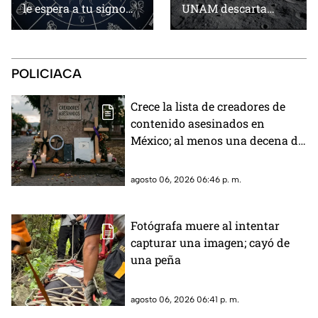
le espera a tu signo
UNAM descarta
este jueves 6 de
riesgos para la Tierra
agosto
POLICIACA
Crece la lista de creadores de
contenido asesinados en
México; al menos una decena de
casos en los últimos años
agosto 06, 2026 06:46 p. m.
Fotógrafa muere al intentar
capturar una imagen; cayó de
una peña
agosto 06, 2026 06:41 p. m.