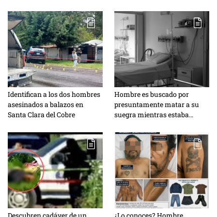
Identifican a los dos hombres
Hombre es buscado por
asesinados a balazos en
presuntamente matar a su
Santa Clara del Cobre
suegra mientras estaba
hospitalizada
Descubren cadáver de un
¿Lo conoces? Hombre