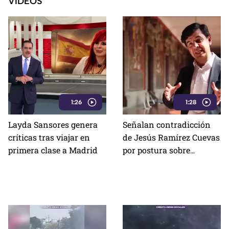
VIDEOS
1:26
1:28
Layda Sansores genera
Señalan contradicción
críticas tras viajar en
de Jesús Ramírez Cuevas
primera clase a Madrid
por postura sobre
publicidad oficial y
medios