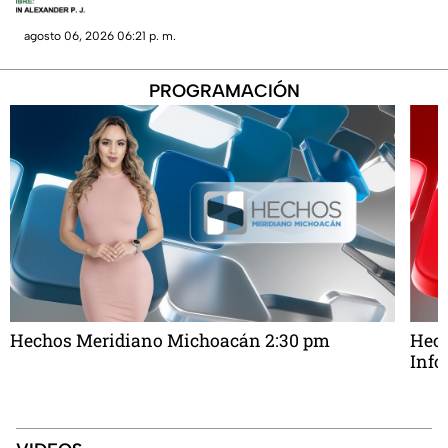
agosto 06, 2026 06:21 p. m.
PROGRAMACIÓN
Hechos Meridiano Michoacán 2:30 pm
Hec
Info