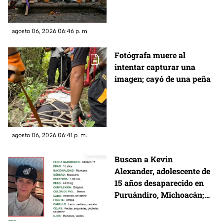
agosto 06, 2026 06:46 p. m.
Fotógrafa muere al
intentar capturar una
imagen; cayó de una peña
agosto 06, 2026 06:41 p. m.
Buscan a Kevin
Alexander, adolescente de
15 años desaparecido en
Puruándiro, Michoacán;
activan Alerta Amber