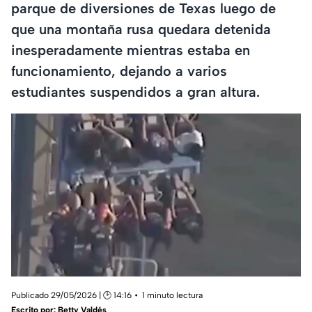
parque de diversiones de Texas luego de
que una montaña rusa quedara detenida
inesperadamente mientras estaba en
funcionamiento, dejando a varios
estudiantes suspendidos a gran altura.
Publicado 29/05/2026 | 🕑 14:16
1 minuto lectura
Escrito por:
Betty Valdés