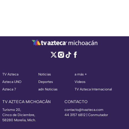
TV Azteca
Noticias
a más +
Azteca UNO
Deportes
Videos
Azteca 7
adn Noticias
TV Azteca Internacional
TV AZTECA MICHOACÁN
CONTACTO
Turismo 20,
contacto@tvazteca.com
Cinco de Diciembre,
44 3157 6812
| Conmutador
58280 Morelia, Mich.