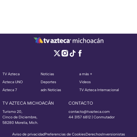
TV Azteca
Noticias
a más +
Azteca UNO
Deportes
Videos
Azteca 7
adn Noticias
TV Azteca Internacional
TV AZTECA MICHOACÁN
CONTACTO
Turismo 20,
contacto@tvazteca.com
Cinco de Diciembre,
44 3157 6812
| Conmutador
58280 Morelia, Mich.
Aviso de privacidad
Preferencias de Cookies
Derechos
Inversionistas