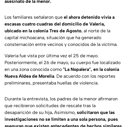
asesinato de la menor.
Los familiares señalaron que
el ahora detenido vivía a
escasas cuatro cuadras del domicilio de Valeria,
ubicado en la colonia Tres de Agosto
, al norte de la
capital michoacana, situación que ha generado
consternación entre vecinos y conocidos de la víctima.
Valeria fue vista por última vez el 25 de mayo.
Posteriormente, el 26 de mayo, su cuerpo fue localizado
en una zona conocida como
"La Nopalera", en la colonia
Nueva Aldea de Morelia
. De acuerdo con los reportes
preliminares, presentaba huellas de violencia.
Durante la entrevista, los padres de la menor afirmaron
que recibieron solicitudes de rescate tras la
desaparición de su hija
.
Asimismo,
solicitaron que las
investigaciones no se limiten a una sola persona, pues
aseguran que existen antecedentes de hechos similares