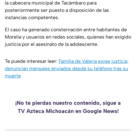
la cabecera municipal de Tacámbaro para
posteriormente ser puesto a disposición de las
instancias competentes.
El caso ha generado consternación entre habitantes de
Morelia y usuarios en redes sociales, quienes han exigido
justicia por el asesinato de la adolescente.
Te puede interesar leer:
Familia de Valeria exige justicia;
denuncian mensajes enviados desde su teléfono tras su
muerte
¡No te pierdas nuestro contenido, sigue a
TV Azteca Michoacán en Google News!