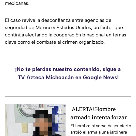
mexicanas.
El caso revive la desconfianza entre agencias de
seguridad de México y Estados Unidos, un factor que
continúa afectando la cooperación binacional en temas
clave como el combate al crimen organizado.
¡No te pierdas nuestro contenido, sigue a
TV Azteca Michoacán en Google News!
¡ALERTA! Hombre
armado intenta forzar
un domicilio en
El hombre al verse descubierto
arrojó el arma a una jardinera
Morelia