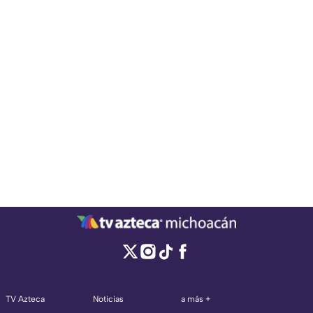
TV Azteca
Noticias
a más +