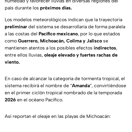
humedad y favorecer lluvias en diversas regiones del
país durante los
próximos días.
Los modelos meteorológicos indican que la trayectoria
preliminar
del sistema se desarrollaría de forma paralela
a las costas del
Pacífico mexicano
, por lo que estados
como
Guerrero, Michoacán, Colima y Jalisco
se
mantienen atentos a los posibles efectos
indirectos
,
entre ellos lluvias,
oleaje elevado y fuertes rachas de
viento.
En caso de alcanzar la categoría de tormenta tropical, el
sistema recibirá el nombre de “
Amanda
”, convirtiéndose
en el primer ciclón tropical nombrado de la temporada
2026
en el océano Pacífico.
Así reportan el oleaje en las playas de Michoacán: