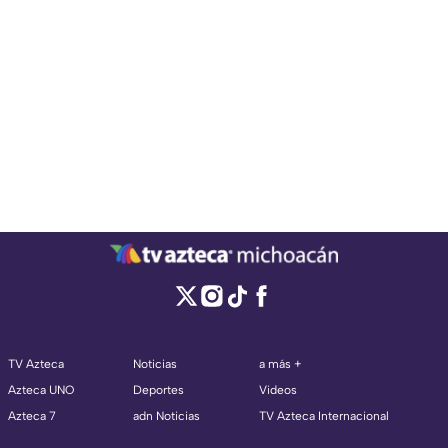
TV Azteca
Noticias
a más +
Azteca UNO
Deportes
Videos
Azteca 7
adn Noticias
TV Azteca Internacional