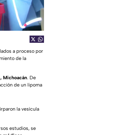
lados a proceso por
imiento de la
, Michoacán
. De
racción de un lipoma
irparon la vesícula
ersos estudios, se