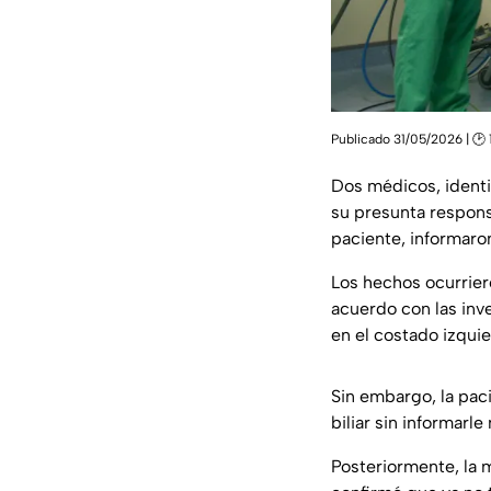
Publicado 31/05/2026 | 🕑 
Dos médicos, ident
su presunta responsa
paciente, informar
Los hechos ocurrier
acuerdo con las inve
en el costado izqui
Sin embargo, la pac
biliar sin informarl
Posteriormente, la