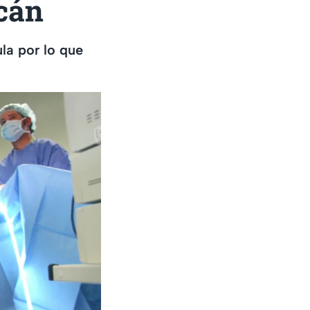
cán
la por lo que