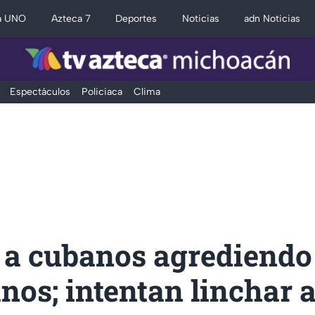
a UNO
Azteca 7
Deportes
Noticias
adn Noticias
Espectáculos
Policiaca
Clima
 a cubanos agrediendo
os; intentan linchar 