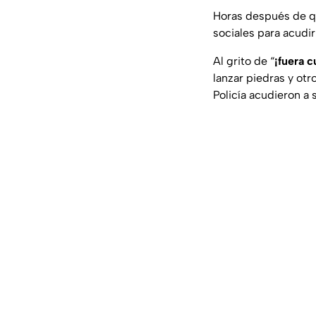
Horas después de q
sociales para acudi
Al grito de “
¡fuera 
lanzar piedras y otr
Policía acudieron a 