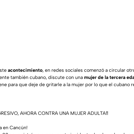
este
acontecimiento
, en redes sociales comenzó a circular ot
nte también cubano, discute con una
mujer de la tercera ed
ene para que deje de gritarle a la mujer por lo que el cubano
RESIVO, AHORA CONTRA UNA MUJER ADULTA‼️
a en Cancún!