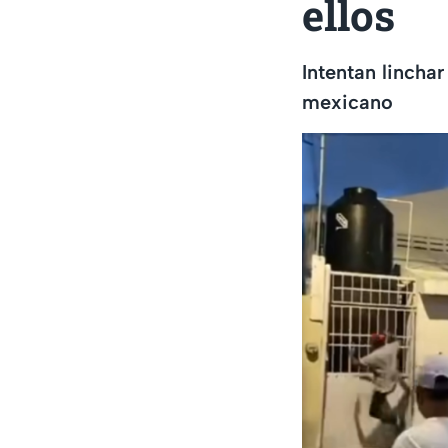
ellos
Intentan lincha
mexicano