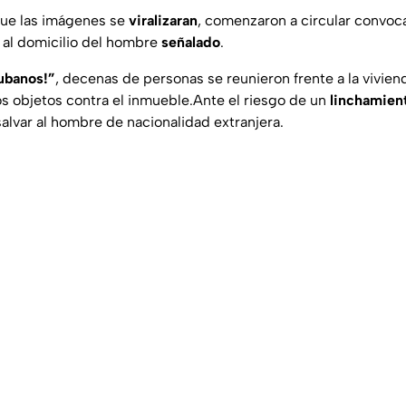
ue las imágenes se
viralizaran
, comenzaron a circular convoc
r al domicilio del hombre
señalado
.
cubanos!”
, decenas de personas se reunieron frente a la vivie
os objetos contra el inmueble.Ante el riesgo de un
linchamien
salvar al hombre de nacionalidad extranjera.