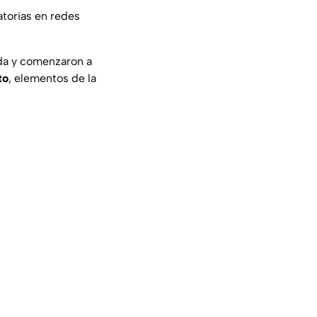
atorias en redes
nda y comenzaron a
to
, elementos de la