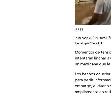
|RRSS
Publicado 28/05/2026 | 🕑 
Escrito por:
Sara Gil
Momentos de tensi
intentaran linchar 
un
mexicano
que le
Los hechos ocurrier
para pedir informac
embargo, el dueño d
ampliamente en rede