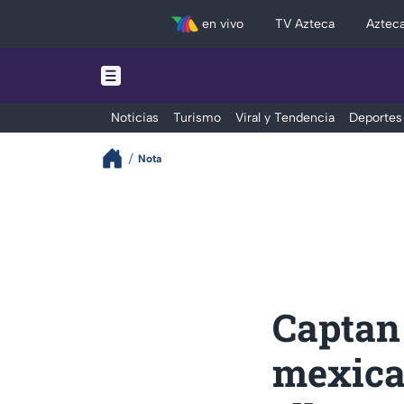
en vivo
TV Azteca
Aztec
Noticias
Turismo
Viral y Tendencia
Deportes
Nota
Captan
mexican