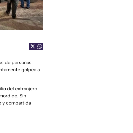
as de personas
suntamente golpea a
lio del extranjero
mordido. Sin
o y compartida