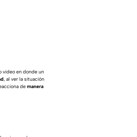
ro video en donde un
ad
, al ver la situación
 reacciona de
manera