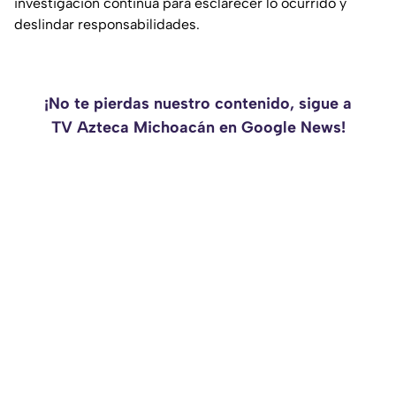
investigación continúa para esclarecer lo ocurrido y
deslindar responsabilidades.
¡No te pierdas nuestro contenido, sigue a
TV Azteca Michoacán en Google News!