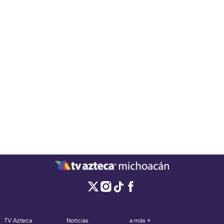
TV Azteca
Noticias
a más +