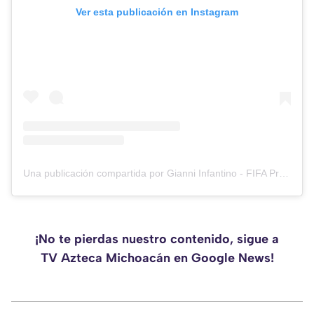
Ver esta publicación en Instagram
Una publicación compartida por Gianni Infantino - FIFA President (@gianni_infantino)
¡No te pierdas nuestro contenido, sigue a
TV Azteca Michoacán en Google News!