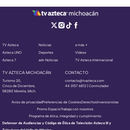
TV Azteca
Noticias
a más +
Azteca UNO
Deportes
Videos
Azteca 7
adn Noticias
TV Azteca Internacional
TV AZTECA MICHOACÁN
CONTACTO
Turismo 20,
contacto@tvazteca.com
Cinco de Diciembre,
44 3157 6812
| Conmutador
58280 Morelia, Mich.
Aviso de privacidad
Preferencias de Cookies
Derechos
Inversionistas
Promo Espacio
Trabaja con nosotros
Programa de ética, integridad y cumplimiento
Defensor de Audiencias y Código de Ética de Televisión Azteca III y