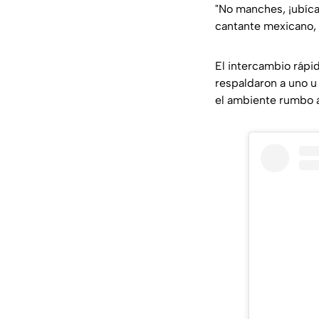
"No manches, ¡ubíca
cantante mexicano, 
El intercambio rápi
respaldaron a uno u
el ambiente rumbo a