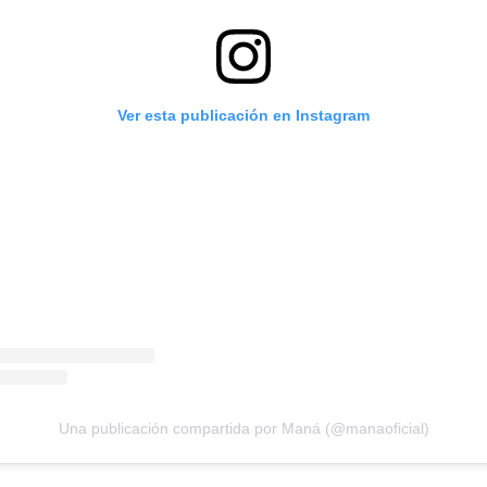
Ver esta publicación en Instagram
Una publicación compartida por Maná (@manaoficial)