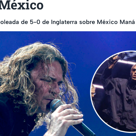
 México
goleada de 5-0 de Inglaterra sobre México Maná