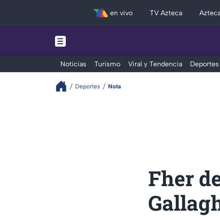
en vivo
TV Azteca
Aztec
Noticias
Turismo
Viral y Tendencia
Deportes
Deportes
Nota
Fher d
Gallagh