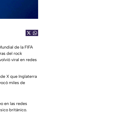
Mundial de la FIFA
ras del rock
lvió viral en redes
 de X que Inglaterra
vocó miles de
eo en las redes
sico británico.