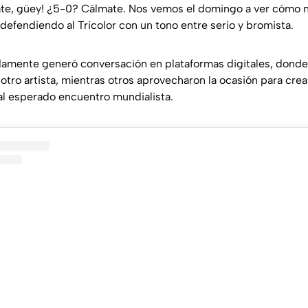
te, güey! ¿5-0? Cálmate. Nos vemos el domingo a ver cómo no
defendiendo al Tricolor con un tono entre serio y bromista.
damente generó conversación en plataformas digitales, donde
 otro artista, mientras otros aprovecharon la ocasión para cre
l esperado encuentro mundialista.