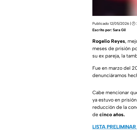
Publicado 12/05/2026 | 🕑
Escrito por:
Sara Gil
Rogelio Reyes
, mej
meses de prisión por
su ex pareja, la ta
Fue en marzo del 2
denunciáramos hecho
Cabe mencionar que
ya estuvo en prisión
reducción de la con
de
cinco años.
LISTA PRELIMINAR