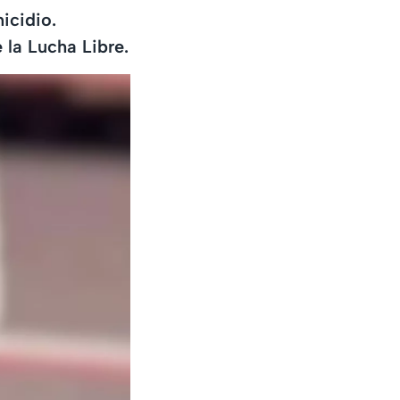
icidio.
la Lucha Libre.