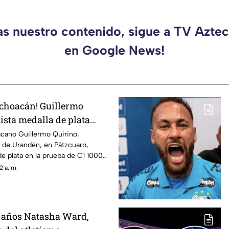
as nuestro contenido, sigue a TV Azt
en Google News!
ichoacán! Guillermo
ista medalla de plata
en Santo Domingo 2026
acano Guillermo Quirino,
la de Urandén, en Pátzcuaro,
de plata en la prueba de C1 1000
s Juegos Centroamericanos y del
2 a. m.
ingo 2026, sumando una nueva
egación mexicana.
1 años Natasha Ward,