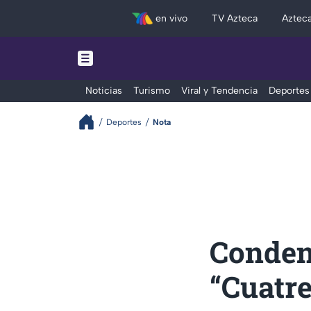
en vivo
TV Azteca
Aztec
Noticias
Turismo
Viral y Tendencia
Deportes
Deportes
Nota
Conden
“Cuatre