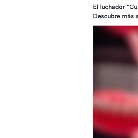
El luchador “Cu
Descubre más s