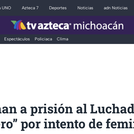
a UNO
Azteca 7
Deportes
Noticias
adn Noticias
Espectáculos
Policiaca
Clima
an a prisión al Lucha
ro” por intento de femi