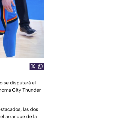
o se disputará el
lahoma City Thunder
stacados, las dos
el arranque de la