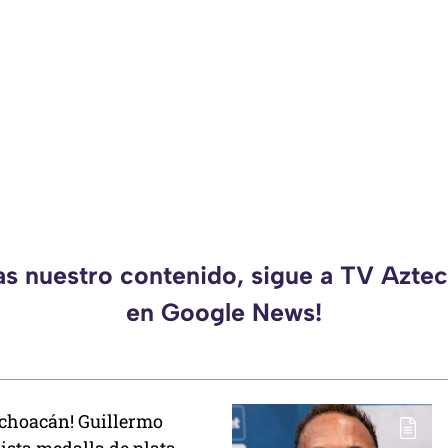
as nuestro contenido, sigue a TV Azt
en Google News!
ichoacán! Guillermo