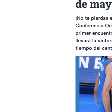
de may
¡No te pierdas 
Conferencia Oes
primer encuentr
llevará la vict
tiempo del cen