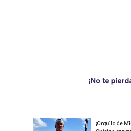
¡No te pierd
¡Orgullo de M