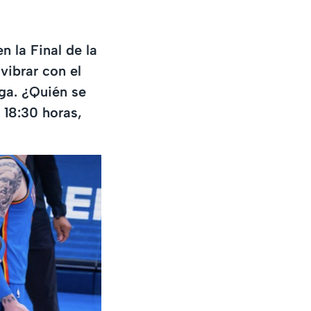
n la Final de la
vibrar con el
iga. ¿Quién se
 18:30 horas,