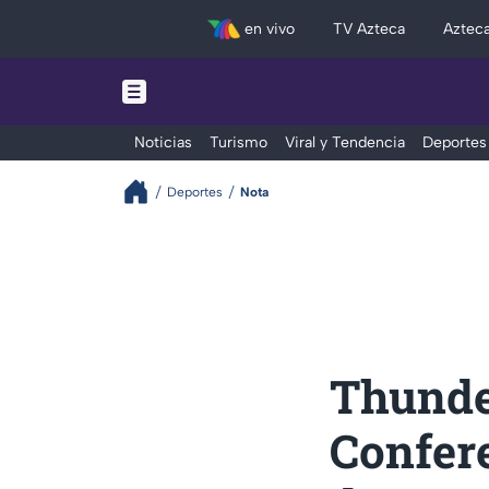
en vivo
TV Azteca
Aztec
Noticias
Turismo
Viral y Tendencia
Deportes
Deportes
Nota
Thunder
Confere