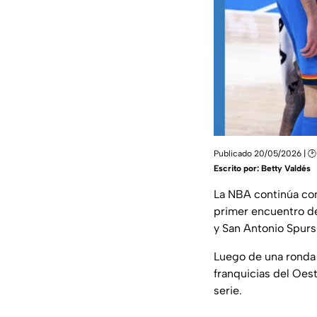
Publicado 20/05/2026 | 🕑
Escrito por:
Betty Valdés
La NBA continúa con
primer encuentro de
y San Antonio Spurs 
Luego de una ronda 
franquicias del Oest
serie.