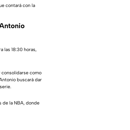
ue contará con la
 Antonio
 las 18:30 horas,
 y consolidarse como
Antonio buscará dar
serie.
es de la NBA, donde