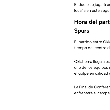
El duelo se jugará 
localía en este segu
Hora del par
Spurs
El partido entre Ok
tiempo del centro d
Oklahoma llega a es
uno de los equipos 
el golpe en calidad 
La Final de Conferen
enfrentará al campe