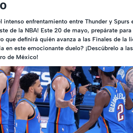
o
el intenso enfrentamiento entre Thunder y Spurs e
te de la NBA! Este 20 de mayo, prepárate para 
o que definirá quién avanza a las Finales de la l
oria en este emocionante duelo? ¡Descúbrelo a las
tro de México!