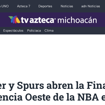
a UNO
Azteca 7
Deportes
Noticias
adn Noticias
Espectáculos
Policiaca
Clima
 y Spurs abren la Fina
ncia Oeste de la NBA e