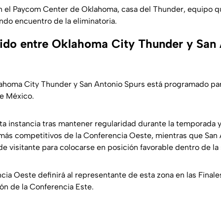
en el Paycom Center de Oklahoma, casa del Thunder, equipo q
ndo encuentro de la eliminatoria.
tido entre Oklahoma City Thunder y San
lahoma City Thunder y San Antonio Spurs está programado para
e México.
ta instancia tras mantener regularidad durante la temporada
más competitivos de la Conferencia Oeste, mientras que San 
de visitante para colocarse en posición favorable dentro de la 
cia Oeste definirá al representante de esta zona en las Final
ón de la Conferencia Este.