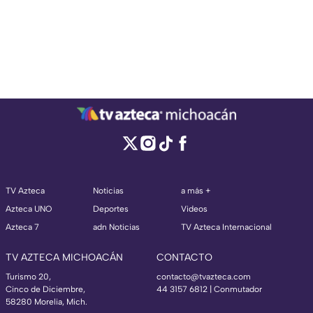
TV Azteca
Noticias
a más +
Azteca UNO
Deportes
Videos
Azteca 7
adn Noticias
TV Azteca Internacional
TV AZTECA MICHOACÁN
CONTACTO
Turismo 20,
contacto@tvazteca.com
Cinco de Diciembre,
44 3157 6812
| Conmutador
58280 Morelia, Mich.