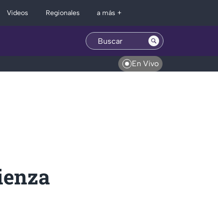
Regionales
Videos
a más +
En Vivo
ienza