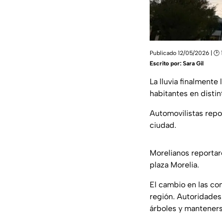
Publicado 12/05/2026 | 🕑 
Escrito por:
Sara Gil
La lluvia finalment
habitantes en disti
Automovilistas repo
ciudad.
Morelianos reportaro
plaza Morelia.
El cambio en las con
región. Autoridades
árboles y mantenerse