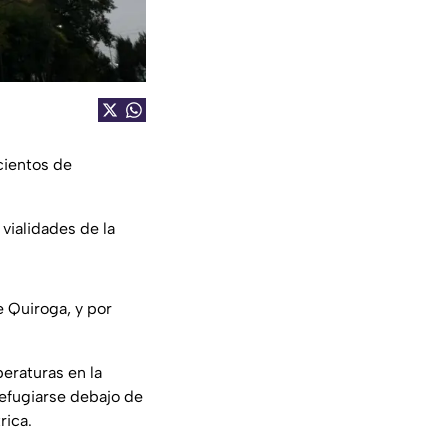
cientos de
vialidades de la
e Quiroga, y por
peraturas en la
refugiarse debajo de
rica.