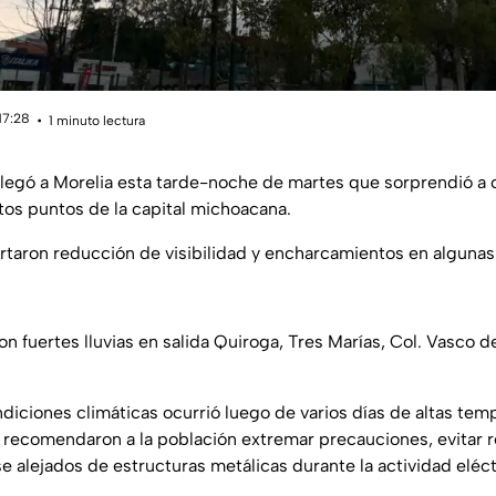
17:28
1 minuto lectura
e llegó a Morelia esta tarde-noche de martes que sorprendió a 
ntos puntos de la capital michoacana.
rtaron reducción de visibilidad y encharcamientos en algunas 
n fuertes lluvias en salida Quiroga, Tres Marías, Col. Vasco d
diciones climáticas ocurrió luego de varios días de altas tem
 recomendaron a la población extremar precauciones, evitar 
 alejados de estructuras metálicas durante la actividad eléct