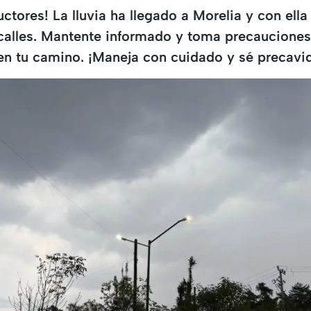
ctores! La lluvia ha llegado a Morelia y con ella
 calles. Mantente informado y toma precauciones
en tu camino. ¡Maneja con cuidado y sé precavi