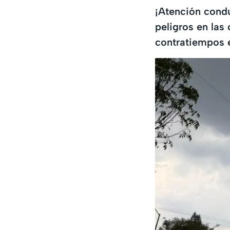
¡Atención condu
peligros en las
contratiempos 