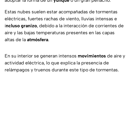
adoptar la forma de un
yunque
o un gran penacho.
Estas nubes suelen estar acompañadas de tormentas
eléctricas, fuertes rachas de viento, lluvias intensas e
i
ncluso granizo
, debido a la interacción de corrientes de
aire y las bajas temperaturas presentes en las capas
altas de la
atmósfera
.
En su interior se generan intensos
movimientos
de aire y
actividad eléctrica, lo que explica la presencia de
relámpagos y truenos durante este tipo de tormentas.