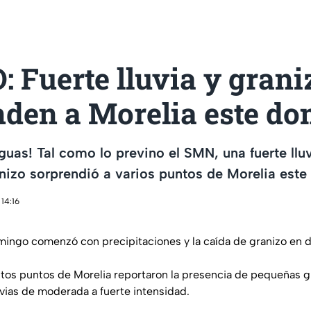
 Fuerte lluvia y grani
nden a Morelia este d
guas! Tal como lo previno el SMN, una fuerte l
nizo sorprendió a varios puntos de Morelia est
14:16
mingo comenzó con precipitaciones y la caída de granizo en d
ntos puntos de Morelia reportaron la presencia de pequeñas 
ias de moderada a fuerte intensidad.