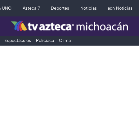
a UNO
Azteca 7
Deportes
Noticias
adn Noticias
Espectáculos
Policiaca
Clima