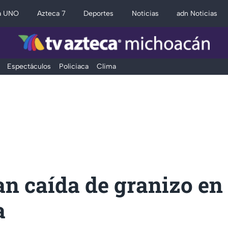
a UNO
Azteca 7
Deportes
Noticias
adn Noticias
Espectáculos
Policiaca
Clima
n caída de granizo en
a