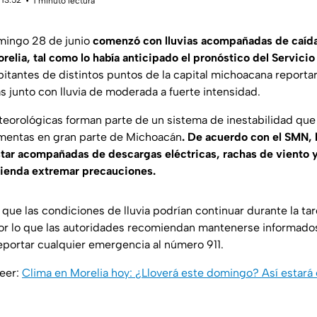
1 minuto lectura
omingo 28 de junio
comenzó con lluvias acompañadas de caída
relia, tal como lo había anticipado el pronóstico del Servici
bitantes de distintos puntos de la capital michoacana reporta
 junto con lluvia de moderada a fuerte intensidad.
eorológicas forman parte de un sistema de inestabilidad que
rmentas en gran parte de Michoacán
. De acuerdo con el SMN, l
ar acompañadas de descargas eléctricas, rachas de viento y
mienda extremar precauciones.
 que las condiciones de lluvia podrían continuar durante la tar
or lo que las autoridades recomiendan mantenerse informados
reportar cualquier emergencia al número 911.
leer:
Clima en Morelia hoy: ¿Lloverá este domingo? Así estará 