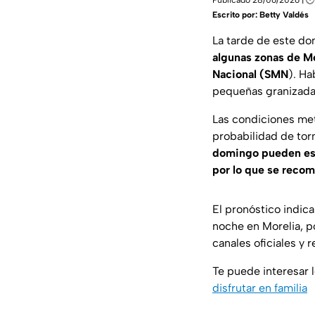
Escrito por:
Betty Valdés
La tarde de este d
algunas zonas de Mo
Nacional (SMN
). Ha
pequeñas granizadas
Las condiciones met
probabilidad de to
domingo pueden est
por lo que se reco
El pronóstico indica
noche en Morelia, p
canales oficiales y 
Te puede interesar 
disfrutar en familia