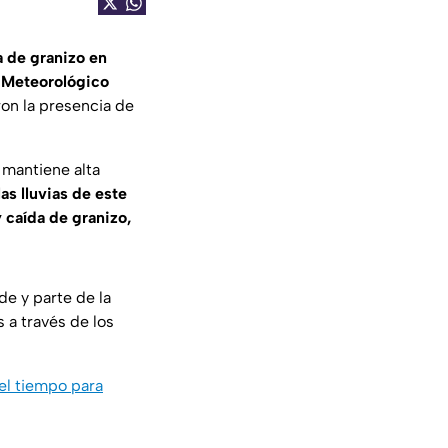
 de granizo en
o Meteorológico
ron la presencia de
 mantiene alta
as lluvias de este
 caída de granizo,
de y parte de la
 a través de los
el tiempo para