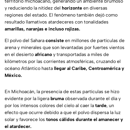
territorio michoacano, generando un ambiente brumoso
y reduciendo la nitidez del
horizonte
en diversas
regiones del estado. El fenómeno también dejó como
resultado llamativos atardeceres con tonalidades
amarillas, naranjas e incluso rojizas.
El polvo del Sahara
consiste
en millones de partículas de
arena y minerales que son levantadas por fuertes vientos
en el desierto
africano
y transportadas a miles de
kilómetros por las corrientes atmosféricas, cruzando el
océano Atlántico hasta
llegar al Caribe, Centroamérica y
México.
En Michoacán, la presencia de estas partículas se hizo
evidente por la ligera
bruma
observada durante el día y
por los intensos colores del cielo al caer la
tarde
, un
efecto que ocurre debido a que el polvo dispersa la luz
solar y favorece los
tonos cálidos durante el amanecer y
el atardecer.