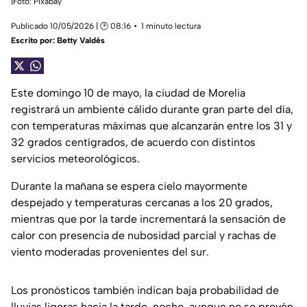
|Foto: Pixabay
Publicado 10/05/2026 | 🕑 08:16
1 minuto lectura
Escrito por:
Betty Valdés
Este domingo 10 de mayo, la ciudad de Morelia
registrará un ambiente cálido durante gran parte del día,
con temperaturas máximas que alcanzarán entre los 31 y
32 grados centígrados, de acuerdo con distintos
servicios meteorológicos.
Durante la mañana se espera cielo mayormente
despejado y temperaturas cercanas a los 20 grados,
mientras que por la tarde incrementará la sensación de
calor con presencia de nubosidad parcial y rachas de
viento moderadas provenientes del sur.
Los pronósticos también indican baja probabilidad de
lluvias ligeras hacia la tarde-noche, aunque no se prevén