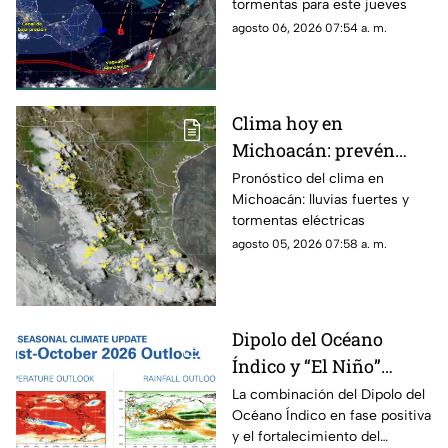
tormentas para este jueves
agosto 06, 2026 07:54 a. m.
Clima hoy en
Michoacán: prevén
lluvias fuertes,
Pronóstico del clima en
Michoacán: lluvias fuertes y
tormentas eléctricas y
tormentas eléctricas
ambiente caluroso
agosto 05, 2026 07:58 a. m.
Dipolo del Océano
Índico y “El Niño”
podrían cambiar el
La combinación del Dipolo del
Océano Índico en fase positiva
clima de 2026;
y el fortalecimiento del
Michoacán se prepara