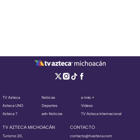
TV Azteca
Noticias
a más +
Azteca UNO
Deportes
Videos
Azteca 7
adn Noticias
TV Azteca Internacional
TV AZTECA MICHOACÁN
CONTACTO
Turismo 20,
contacto@tvazteca.com