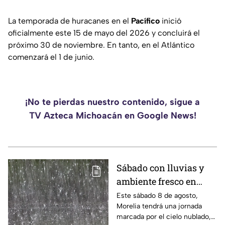
La temporada de huracanes en el
Pacífico
inició
oficialmente este 15 de mayo del 2026 y concluirá el
próximo 30 de noviembre. En tanto, en el Atlántico
comenzará el 1 de junio.
¡No te pierdas nuestro contenido, sigue a
TV Azteca Michoacán en Google News!
Sábado con lluvias y
ambiente fresco en
Morelia
Este sábado 8 de agosto,
Morelia tendrá una jornada
marcada por el cielo nublado,