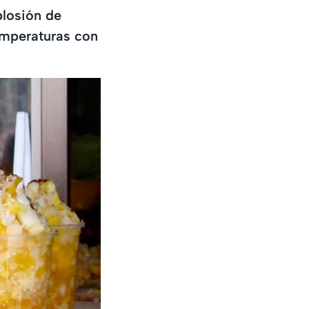
plosión de
temperaturas con