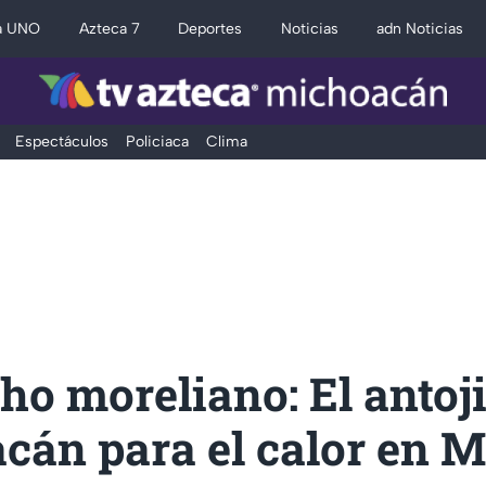
a UNO
Azteca 7
Deportes
Noticias
adn Noticias
Espectáculos
Policiaca
Clima
o moreliano: El antoji
cán para el calor en 