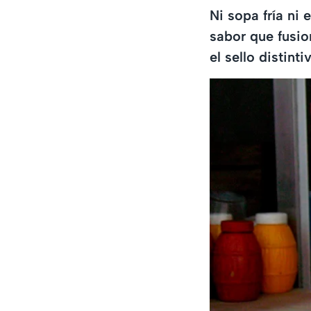
Ni sopa fría ni
sabor que fusio
el sello distint