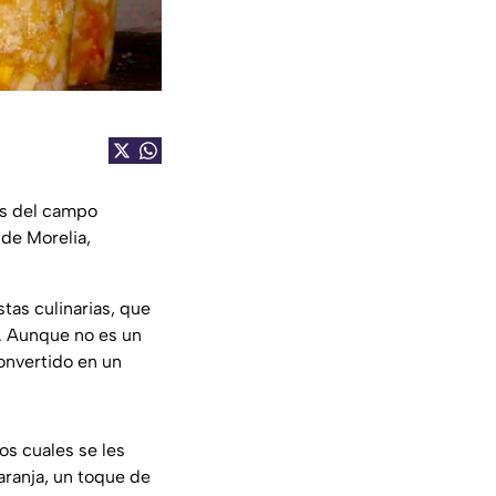
es del campo
 de Morelia,
tas culinarias, que
a. Aunque no es un
convertido en un
os cuales se les
naranja, un toque de