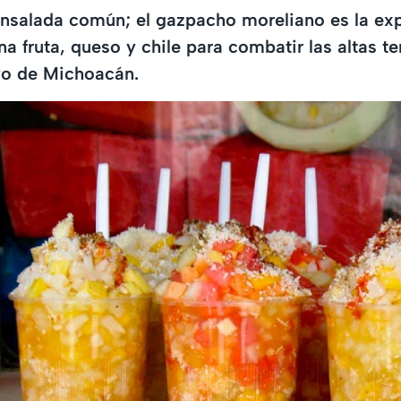
 ensalada común; el gazpacho moreliano es la ex
na fruta, queso y chile para combatir las altas 
ivo de Michoacán.