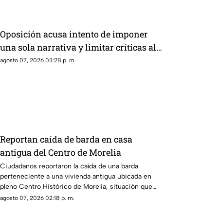
Oposición acusa intento de imponer
una sola narrativa y limitar críticas al
gobierno federal
agosto 07, 2026 03:28 p. m.
Reportan caída de barda en casa
antigua del Centro de Morelia
Ciudadanos reportaron la caída de una barda
perteneciente a una vivienda antigua ubicada en
pleno Centro Histórico de Morelia, situación que
generó alerta entre peatones y vecinos de la zona.
agosto 07, 2026 02:18 p. m.