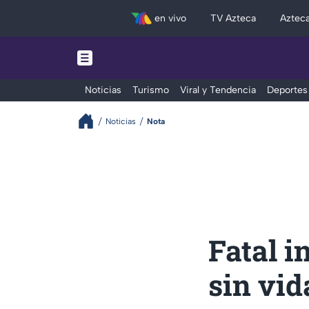
en vivo
TV Azteca
Aztec
Noticias
Turismo
Viral y Tendencia
Deportes
Noticias
Nota
Fatal i
sin vid