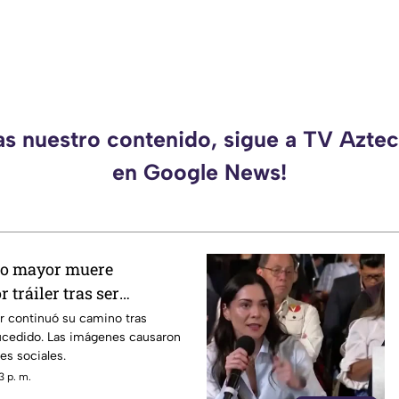
as nuestro contenido, sigue a TV Azt
en Google News!
to mayor muere
 tráiler tras ser
r continuó su camino tras
sucedido. Las imágenes causaron
es sociales.
3 p. m.