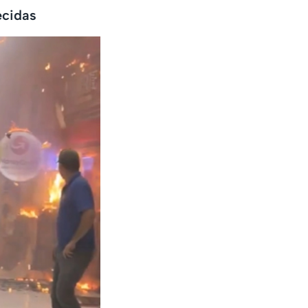
ecidas