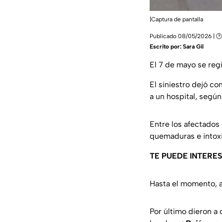
|Captura de pantalla
Publicado 08/05/2026 | 🕑
Escrito por:
Sara Gil
El 7 de mayo se reg
El siniestro dejó c
a un hospital, según
Entre los afectados
quemaduras e intox
TE PUEDE INTERES
Hasta el momento, a
Por último dieron a 