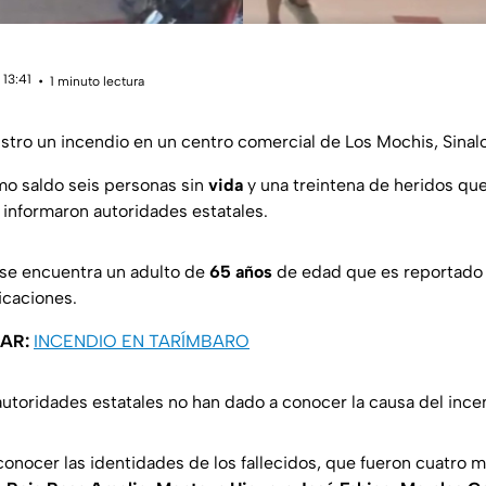
 13:41
1 minuto lectura
istro un incendio en un centro comercial de Los Mochis, Sinal
omo saldo seis personas sin
vida
y una treintena de heridos qu
 informaron autoridades estatales.
 se encuentra un adulto de
65 años
de edad que es reportado
icaciones.
AR:
INCENDIO EN TARÍMBARO
utoridades estatales no han dado a conocer la causa del ince
conocer las identidades de los fallecidos, que fueron cuatro 