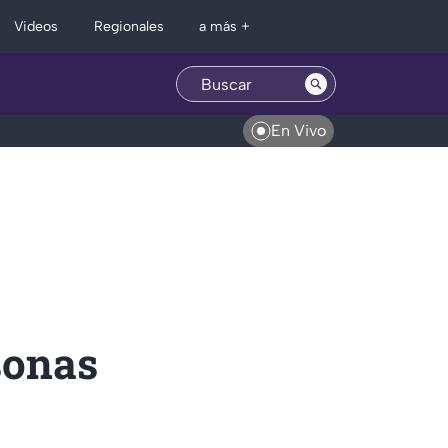
Regionales
Videos
a más +
En Vivo
sonas