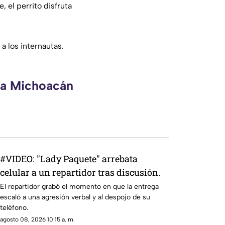
, el perrito disfruta
a los internautas.
eca Michoacán
#VIDEO: "Lady Paquete" arrebata
celular a un repartidor tras discusión.
El repartidor grabó el momento en que la entrega
escaló a una agresión verbal y al despojo de su
teléfono.
agosto 08, 2026 10:15 a. m.