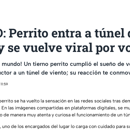
 Perrito entra a túnel 
y se vuelve viral por v
l mundo! Un tierno perrito cumplió el sueño de vo
ructor a un túnel de viento; su reacción te conmo
11:59
perrito se ha vuelto la sensación en las redes sociales tras de
. En las imágenes compartidas en plataformas digitales, se mu
o de manera muy atenta y curiosa el funcionamiento de un tún
no de los encargados del lugar lo carga con cuidado para sub