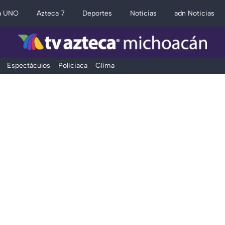
a UNO
Azteca 7
Deportes
Noticias
adn Noticias
Espectáculos
Policiaca
Clima