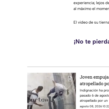
experiencia; lejos de
al máximo el moment
El video de su tiern
¡No te pierd
Joven empuja 
atropellado po
Indignación ha pr
pasado 6 de agost
atropellado por un
aparentemente, un 
agosto 08, 2026 10:22