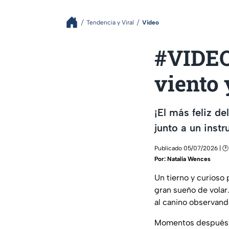
Tendencia y Viral
Video
#VIDEO:
viento 
¡El más feliz de
junto a un inst
Publicado 05/07/2026 | 🕑 
Por:
Natalia Wences
Un tierno y curioso 
gran sueño de volar
al canino observand
Momentos después, u