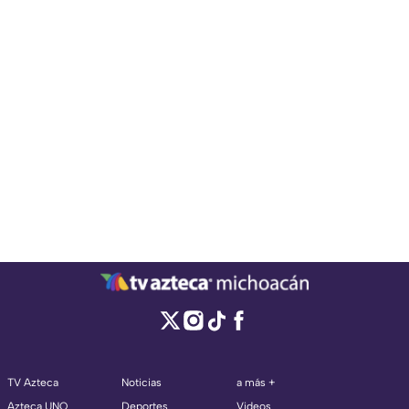
TV Azteca
Noticias
a más +
Azteca UNO
Deportes
Videos