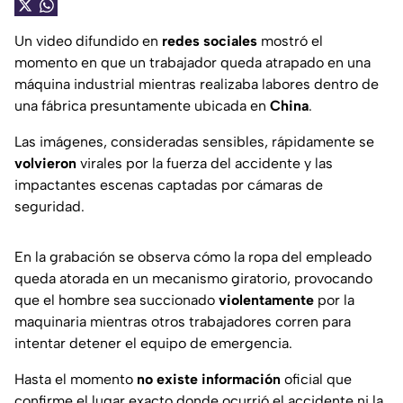
Un video difundido en
redes sociales
mostró el
momento en que un trabajador queda atrapado en una
máquina industrial mientras realizaba labores dentro de
una fábrica presuntamente ubicada en
China
.
Las imágenes, consideradas sensibles, rápidamente se
volvieron
virales por la fuerza del accidente y las
impactantes escenas captadas por cámaras de
seguridad.
En la grabación se observa cómo la ropa del empleado
queda atorada en un mecanismo giratorio, provocando
que el hombre sea succionado
violentamente
por la
maquinaria mientras otros trabajadores corren para
intentar detener el equipo de emergencia.
Hasta el momento
no existe información
oficial que
confirme el lugar exacto donde ocurrió el accidente ni la