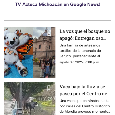
TV Azteca Michoacán en Google News!
La voz que el bosque no
apagó: Entregan oso
memorial al hijo de
Una familia de artesanos
textiles de la tenencia de
Homero Gómez.
Jeruco, perteneciente al
municipio de Cuitzeo,
agosto 07, 2026 06:00 p. m.
Michoacán, creó un emotivo
oso memorial dedicado a
Homero Gómez González, el
defensor ambientalista
Vaca bajo la lluvia se
conocido como “El Guardián
pasea por el Centro de
de las Monarcas”, el cual fue
entregado a su hijo, Homero
Morelia y asusta a una
Una vaca que caminaba suelta
Gómez Valencia, en la ciudad
por calles del Centro Histórico
mujer
de Morelia.
de Morelia provocó momentos