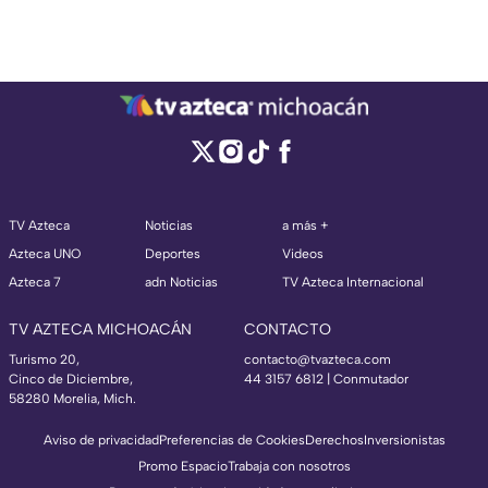
TV Azteca
Noticias
a más +
Azteca UNO
Deportes
Videos
Azteca 7
adn Noticias
TV Azteca Internacional
TV AZTECA MICHOACÁN
CONTACTO
Turismo 20,
contacto@tvazteca.com
Cinco de Diciembre,
44 3157 6812
| Conmutador
58280 Morelia, Mich.
Aviso de privacidad
Preferencias de Cookies
Derechos
Inversionistas
Promo Espacio
Trabaja con nosotros