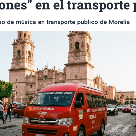
nes” en el transporte 
o de música en transporte público de Morelia