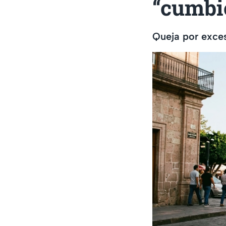
“cumbio
Queja por exces