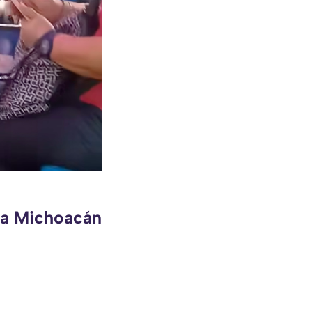
eca Michoacán