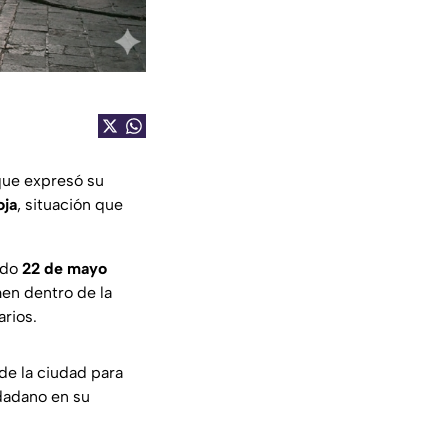
ue expresó su
oja
, situación que
ado
22 de mayo
men dentro de la
arios.
 de la ciudad para
udadano en su