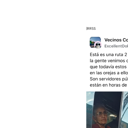
|RRSS