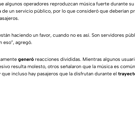
ue algunos operadores reproduzcan música fuerte durante su j
 de un servicio público, por lo que consideró que deberían pri
asajeros.
stán haciendo un favor, cuando no es así. Son servidores públ
 eso”, agregó.
idamente
generó
reacciones divididas. Mientras algunos usuari
sivo resulta molesto, otros señalaron que la música es común 
 que incluso hay pasajeros que la disfrutan durante el
trayect