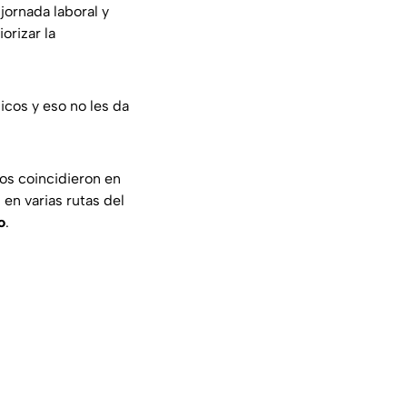
ornada laboral y
orizar la
icos y eso no les da
os coincidieron en
en varias rutas del
o
.