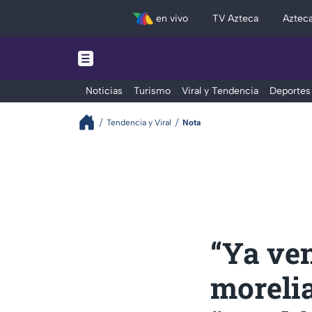
en vivo
TV Azteca
Aztec
Noticias
Turismo
Viral y Tendencia
Deportes
Tendencia y Viral
Nota
“Ya ven
morelia