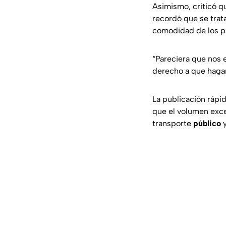
Asimismo, criticó q
recordó que se trata
comodidad de los p
“Pareciera que nos e
derecho a que hagan
La publicación ráp
que el volumen exce
transporte
público
y