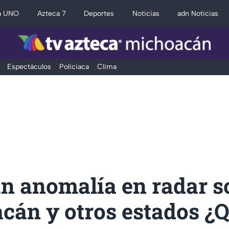
a UNO
Azteca 7
Deportes
Noticias
adn Noticias
Espectáculos
Policiaca
Clima
an anomalía en radar s
cán y otros estados ¿