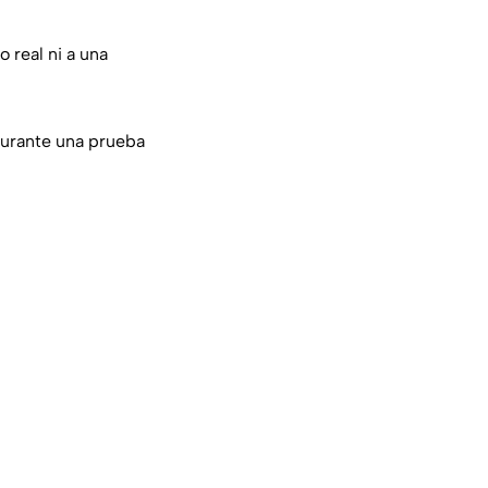
 real ni a una
durante una prueba