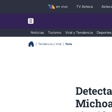
en vivo
TV Azteca
Aztec
Noticias
Turismo
Viral y Tendencia
Deportes
Tendencia y Viral
Nota
Detect
Michoa