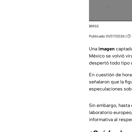
|RRSS
Publicado 01/07/2026 | 🕑 
Una
imagen
captada
México se volvió vir
despertó todo tipo 
En cuestión de hor
señalaron que la figu
especulaciones sob
Sin embargo, hasta 
laboratorio europeo,
informativa al respe