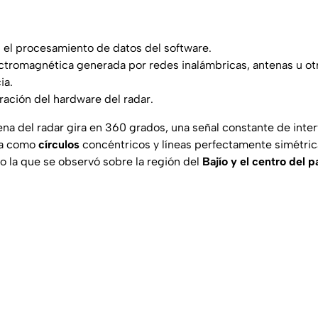
n el procesamiento de datos del software.
ectromagnética generada por redes inalámbricas, antenas u o
ia.
ración del hardware del radar.
ena del radar gira en 360 grados, una señal constante de inte
apa como
círculos
concéntricos y líneas perfectamente simétric
mo la que se observó sobre la región del
Bajío y el centro del pa