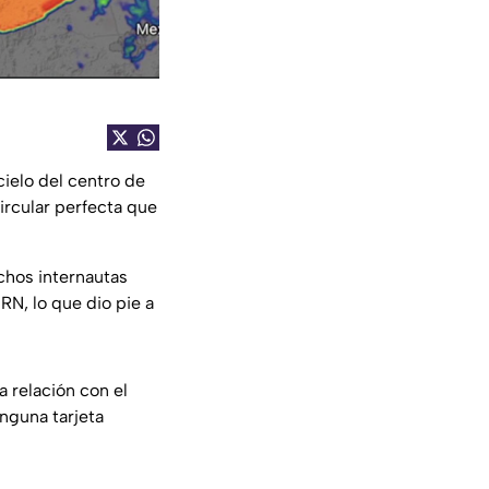
cielo del centro de
ircular perfecta que
hos internautas
N, lo que dio pie a
 relación con el
nguna tarjeta