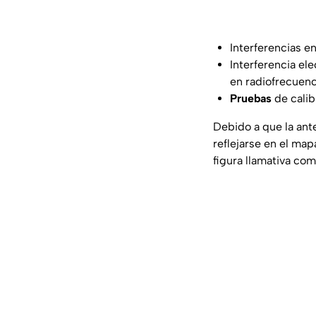
Interferencias e
Interferencia el
en radiofrecuenc
Pruebas
de calib
Debido a que la ant
reflejarse en el m
figura llamativa co