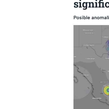
signifi
Posible anomal