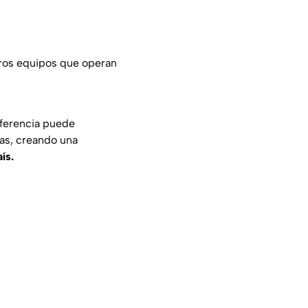
tros equipos que operan
rferencia puede
as, creando una
ís.