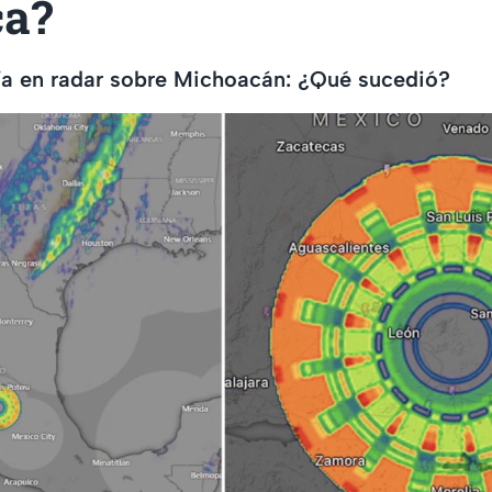
ca?
ía en radar sobre Michoacán: ¿Qué sucedió?