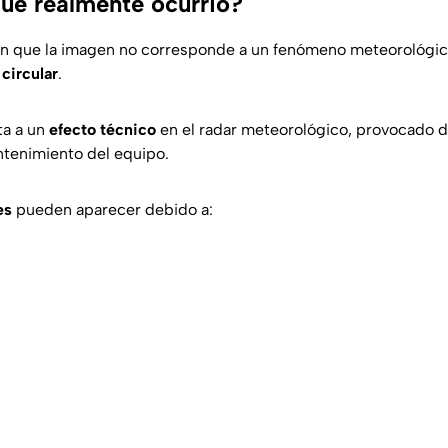
que realmente ocurrió?
an que la imagen no corresponde a un fenómeno meteorológico
a
circular
.
ta a un
efecto técnico
en el radar meteorológico, provocado 
ntenimiento del equipo.
es
pueden aparecer debido a: