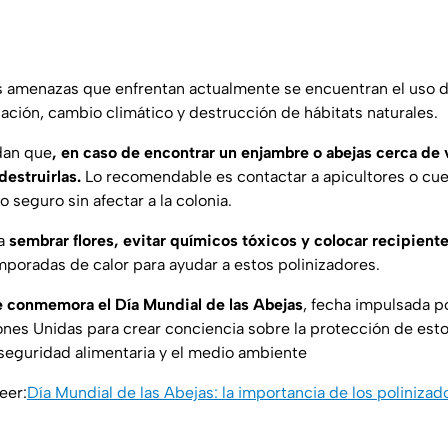
es amenazas que enfrentan actualmente se encuentran el uso d
ación, cambio climático y destrucción de hábitats naturales.
dan que
, en caso de encontrar un enjambre o abejas cerca de 
destruirlas.
Lo recomendable es contactar a apicultores o cu
ro seguro sin afectar a la colonia.
ja
sembrar flores, evitar químicos tóxicos y colocar recipient
poradas de calor para ayudar a estos polinizadores.
e conmemora el Día Mundial de las Abejas
, fecha impulsada p
ones Unidas para crear conciencia sobre la protección de esto
 seguridad alimentaria y el medio ambiente
eer:
Día Mundial de las Abejas: la importancia de los polinizado