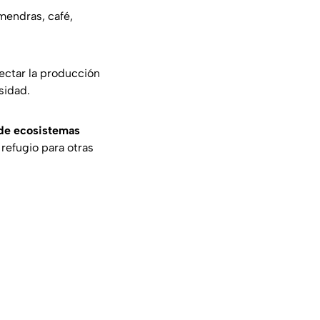
mendras, café,
fectar la producción
sidad.
 de ecosistemas
refugio para otras