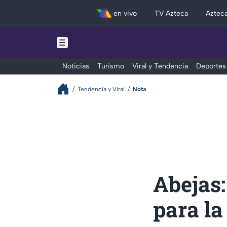
en vivo
TV Azteca
Aztec
Noticias
Turismo
Viral y Tendencia
Deportes
Tendencia y Viral
Nota
Abejas:
para la