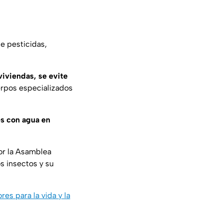
e pesticidas,
viviendas, se evite
erpos especializados
es con agua en
or la Asamblea
s insectos y su
res para la vida y la