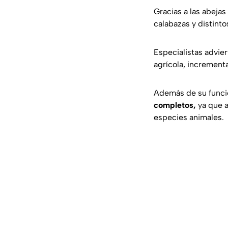
Gracias a las abeja
calabazas y distinto
Especialistas advie
agrícola, increment
Además de su funció
completos,
ya que a
especies animales.