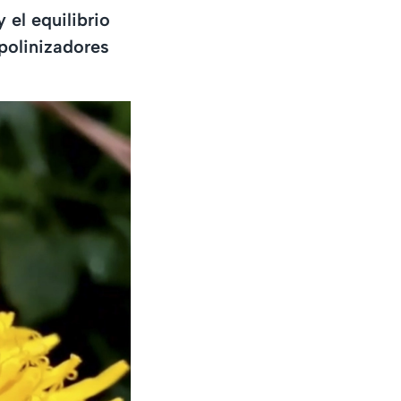
 el equilibrio
polinizadores