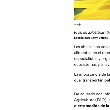
abeja
Publicado 20/05/2026 | 🕑
Escrito por:
Betty Valdés
Las abejas son uno 
alimentos en el mu
especialistas y org
ecosistemas y a la 
La importancia de la
cual transportan pol
De acuerdo con info
Agricultura (FAO), 
cierta medida de la 