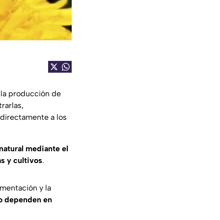
 la producción de
rarlas,
 directamente a los
natural mediante el
s y cultivos
.
imentación y la
do dependen en