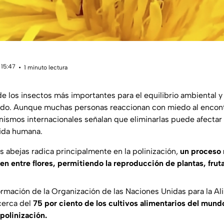
 15:47
1 minuto lectura
de los insectos más importantes para el equilibrio ambiental y
ndo. Aunque muchas personas reaccionan con miedo al encont
anismos internacionales señalan que eliminarlas puede afectar
vida humana.
s abejas radica principalmente en la polinización,
un proceso 
en entre flores, permitiendo la reproducción de plantas, fruta
rmación de la Organización de las Naciones Unidas para la Al
cerca del
75 por ciento de los cultivos alimentarios del mun
polinización.