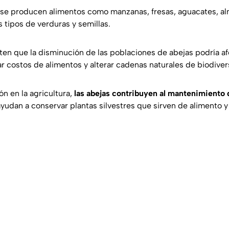
s se producen alimentos como manzanas, fresas, aguacates, al
s tipos de verduras y semillas.
rten que la disminución de las poblaciones de abejas podría a
ar costos de alimentos y alterar cadenas naturales de biodiver
n en la agricultura,
las abejas contribuyen al mantenimiento
yudan a conservar plantas silvestres que sirven de alimento y 