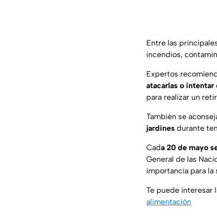
Entre las principal
incendios, contamin
Expertos recomien
atacarlas o intentar 
para realizar un reti
También se aconse
jardines
durante tem
Cad
a 20 de mayo s
General de las Naci
importancia para la
Te puede interesar l
alimentación