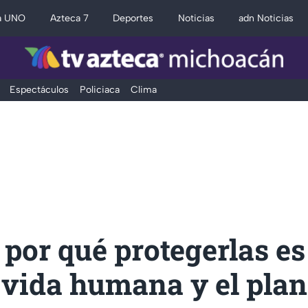
a UNO
Azteca 7
Deportes
Noticias
adn Noticias
Espectáculos
Policiaca
Clima
 por qué protegerlas es
 vida humana y el plan