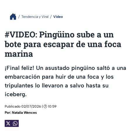
Tendencia y Viral
Video
#VIDEO: Pingüino sube a un
bote para escapar de una foca
marina
¡Final feliz! Un asustado pingüino saltó a una
embarcación para huir de una foca y los
tripulantes lo llevaron a salvo hasta su
iceberg.
Publicado 02/07/2026 | 🕑 10:59
Por:
Natalia Wences