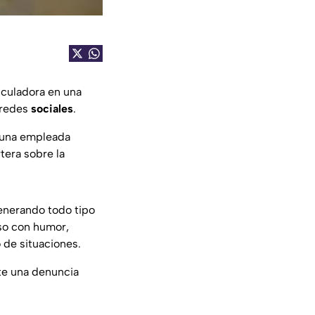
culadora en una
 redes
sociales
.
 una empleada
tera sobre la
enerando todo tipo
so con humor,
o de situaciones.
ste una denuncia