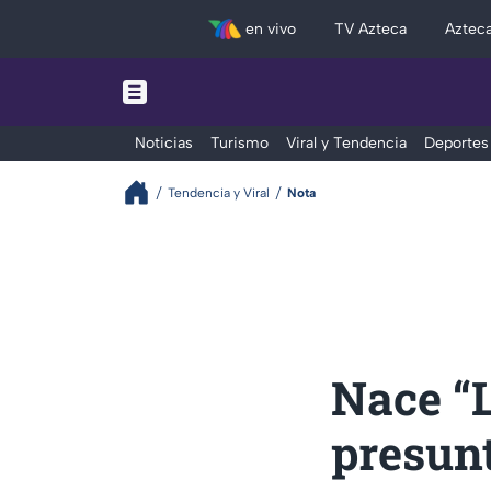
en vivo
TV Azteca
Aztec
Noticias
Turismo
Viral y Tendencia
Deportes
Tendencia y Viral
Nota
Nace “L
presunt