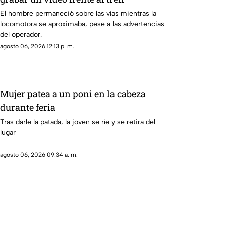
El hombre permaneció sobre las vías mientras la
locomotora se aproximaba, pese a las advertencias
del operador.
agosto 06, 2026 12:13 p. m.
Mujer patea a un poni en la cabeza
durante feria
Tras darle la patada, la joven se ríe y se retira del
lugar
agosto 06, 2026 09:34 a. m.