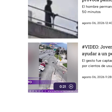
El hombre permane
50 minutos
agosto 06, 2026 12:40
#VIDEO: Joven 
ayudar a un pe
El gesto fue capta
por cientos de usu
agosto 06, 2026 11:28
0:21