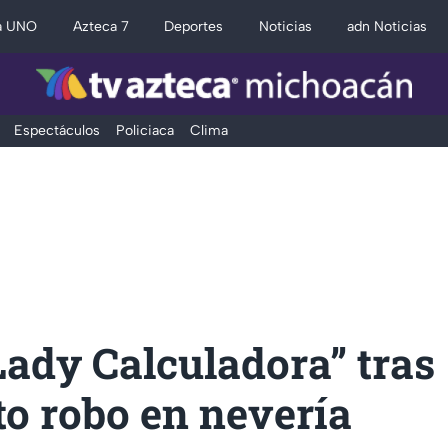
a UNO
Azteca 7
Deportes
Noticias
adn Noticias
Espectáculos
Policiaca
Clima
ady Calculadora” tras
o robo en nevería