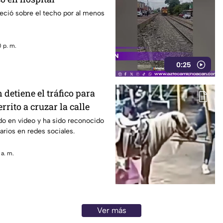
ció sobre el techo por al menos
 p. m.
0:25
detiene el tráfico para
rrito a cruzar la calle
do en video y ha sido reconocido
arios en redes sociales.
 a. m.
Ver más