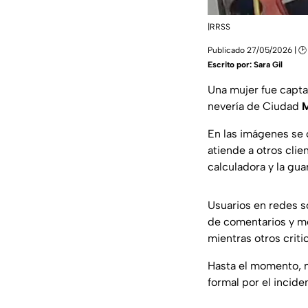
|RRSS
Publicado 27/05/2026 | 🕑 
Escrito por:
Sara Gil
Una mujer fue capt
nevería de Ciudad
En las imágenes se 
atiende a otros cli
calculadora y la gu
Usuarios en redes s
de comentarios y me
mientras otros criti
Hasta el momento, n
formal por el incide