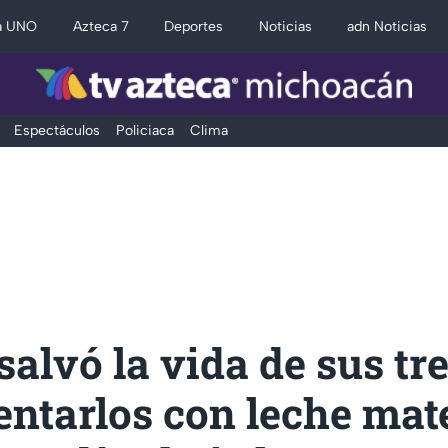
a UNO
Azteca 7
Deportes
Noticias
adn Noticias
Espectáculos
Policiaca
Clima
alvó la vida de sus tre
entarlos con leche mat