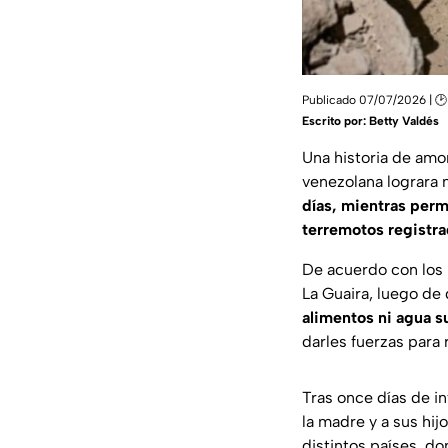
Publicado 07/07/2026 | 🕑 
Escrito por:
Betty Valdés
Una historia de amo
venezolana lograra 
días, mientras perm
terremotos registr
De acuerdo con los r
La Guaira, luego de
alimentos ni agua su
darles fuerzas para 
Tras once días de i
la madre y a sus hi
distintos países, do