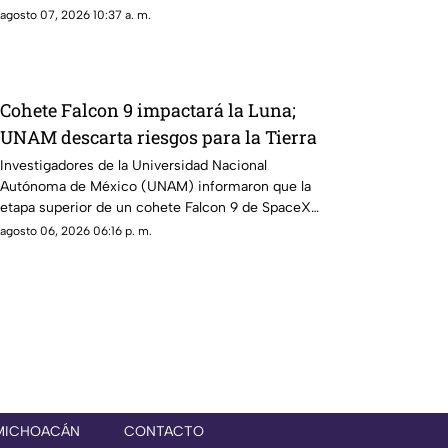
agosto 07, 2026 10:37 a. m.
Cohete Falcon 9 impactará la Luna;
UNAM descarta riesgos para la Tierra
Investigadores de la Universidad Nacional
Autónoma de México (UNAM) informaron que la
etapa superior de un cohete Falcon 9 de SpaceX
impactará contra la superficie de la Luna en los
agosto 06, 2026 06:16 p. m.
próximos días, un evento que no representa ningún
riesgo para la población ni para el planeta.
 MICHOACÁN
CONTACTO