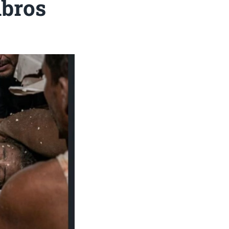
mbros