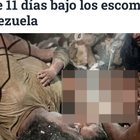
 11 días bajo los esco
ezuela