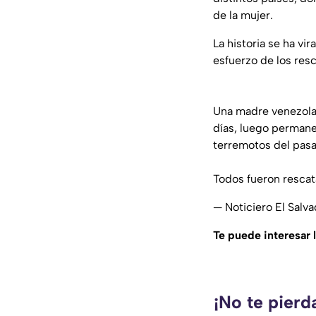
de la mujer.
La historia se ha vi
esfuerzo de los res
Una madre venezolan
días, luego permane
terremotos del pasa
Todos fueron rescat
— Noticiero El Salv
Te puede interesar 
¡No te pierd