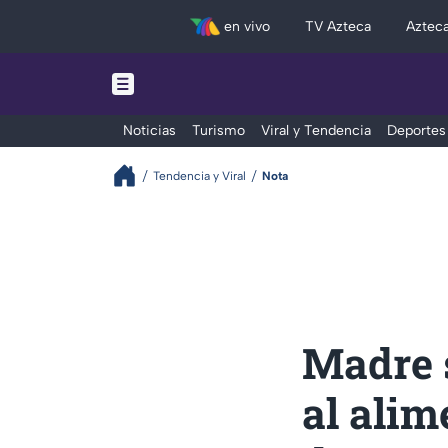
en vivo
TV Azteca
Aztec
Noticias
Turismo
Viral y Tendencia
Deportes
Tendencia y Viral
Nota
Madre s
al alim