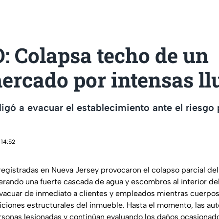
: Colapsa techo de un
rcado por intensas ll
igó a evacuar el establecimiento ante el riesgo 
 14:52
 registradas en Nueva Jersey provocaron el colapso parcial de
ando una fuerte cascada de agua y escombros al interior del
evacuar de inmediato a clientes y empleados mientras cuerp
diciones estructurales del inmueble. Hasta el momento, las au
sonas lesionadas y continúan evaluando los daños ocasionado