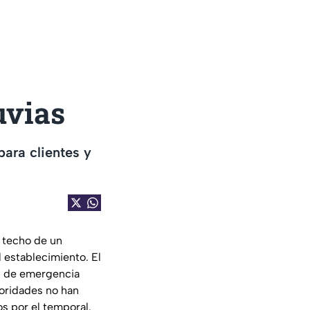
uvias
para clientes y
l techo de un
 establecimiento. El
os de emergencia
toridades no han
s por el temporal.