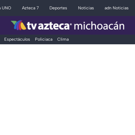
a UNO
Azteca 7
Deportes
Noticias
adn Noticias
Espectáculos
Policiaca
Clima