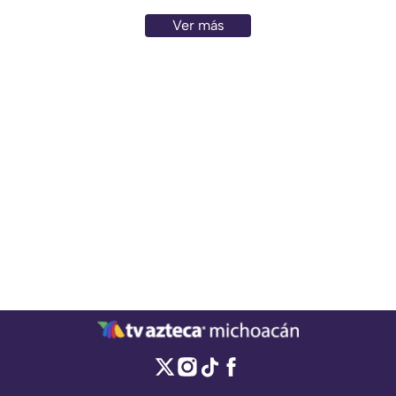
no representa ningún riesgo
Ver más
para la población ni para el
planeta.