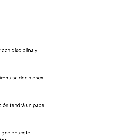
 con disciplina y
 impulsa decisiones
ición tendrá un papel
 signo opuesto