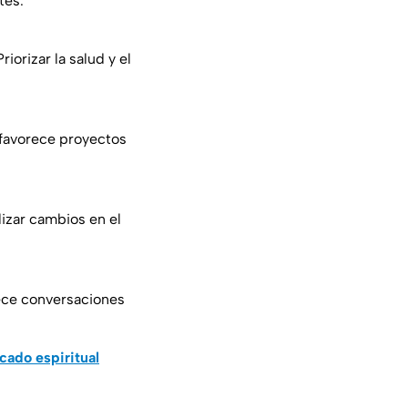
tes.
iorizar la salud y el
 favorece proyectos
lizar cambios en el
rece conversaciones
icado espiritual