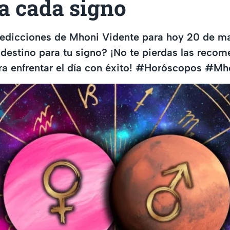
a cada signo
redicciones de Mhoni Vidente para hoy 20 de m
destino para tu signo? ¡No te pierdas las reco
ara enfrentar el día con éxito! #Horóscopos #M