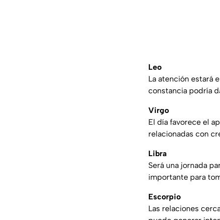
Leo
La atención estará 
constancia podría da
Virgo
El día favorece el 
relacionadas con cr
Libra
Será una jornada par
importante para tom
Escorpio
Las relaciones cerc