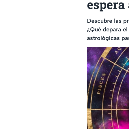
espera 
Descubre las p
¿Qué depara el 
astrológicas p