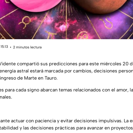
15:13
2 minutos lectura
 Vidente compartió sus predicciones para este miércoles 20 
a energía astral estará marcada por cambios, decisiones perso
 ingreso de Marte en Tauro.
 para cada signo abarcan temas relacionados con el amor, la 
nales.
ante actuar con paciencia y evitar decisiones impulsivas. La 
tabilidad y las decisiones prácticas para avanzar en proyecto