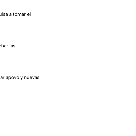
ulsa a tomar el
har las
tar apoyo y nuevas