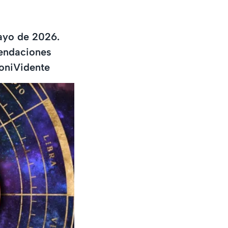
ayo de 2026.
mendaciones
honiVidente