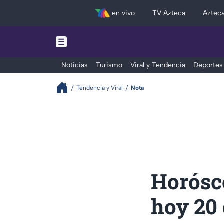
en vivo
TV Azteca
Aztec
Noticias
Turismo
Viral y Tendencia
Deportes
Tendencia y Viral
Nota
Horósc
hoy 20 