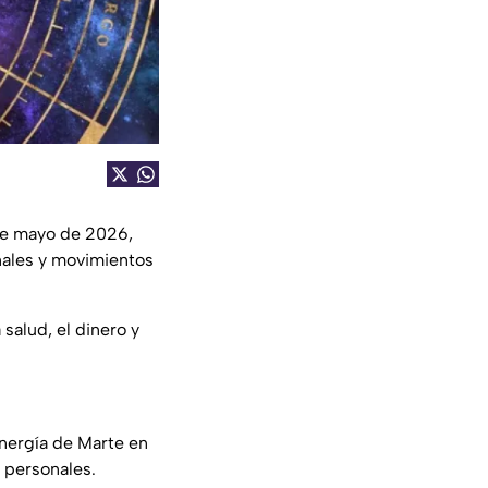
de mayo de 2026,
nales y movimientos
salud, el dinero y
energía de Marte en
s personales.