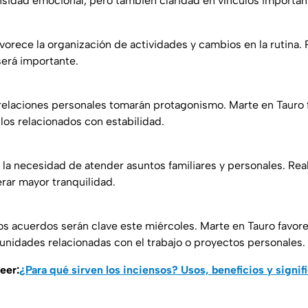
sidad emocional, pero también claridad en vínculos importan
avorece la organización de actividades y cambios en la rutina. Pr
será importante.
s relaciones personales tomarán protagonismo. Marte en Tauro
ulos relacionados con estabilidad.
 la necesidad de atender asuntos familiares y personales. Rea
rar mayor tranquilidad.
os acuerdos serán clave este miércoles. Marte en Tauro favo
unidades relacionadas con el trabajo o proyectos personales.
eer:
¿Para qué sirven los inciensos? Usos, beneficios y signif