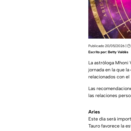
Publicado 20/05/2026 | 🕑 
Escrito por:
Betty Valdés
La astróloga Mhoni
jornada en la que l
relacionados con el
Las recomendaciones
las relaciones perso
Aries
Este día será import
Tauro favorece la es