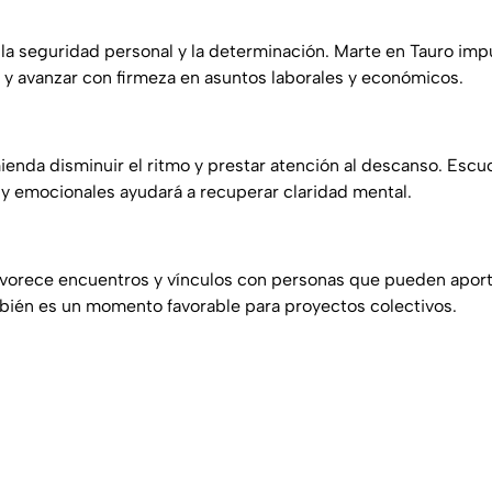
 la seguridad personal y la determinación. Marte en Tauro imp
s y avanzar con firmeza en asuntos laborales y económicos.
enda disminuir el ritmo y prestar atención al descanso. Escuc
 y emocionales ayudará a recuperar claridad mental.
favorece encuentros y vínculos con personas que pueden apor
bién es un momento favorable para proyectos colectivos.