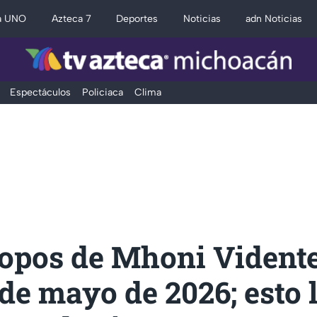
a UNO
Azteca 7
Deportes
Noticias
adn Noticias
Espectáculos
Policiaca
Clima
opos de Mhoni Vidente
de mayo de 2026; esto 