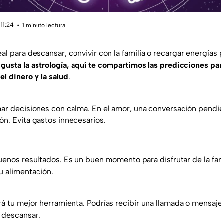
11:24
1 minuto lectura
l para descansar, convivir con la familia o recargar energías p
e gusta la astrología, aquí te compartimos las predicciones pa
el dinero y la salud
.
mar decisiones con calma. En el amor, una conversación pendi
ión. Evita gastos innecesarios.
uenos resultados. Es un buen momento para disfrutar de la fami
u alimentación.
á tu mejor herramienta. Podrías recibir una llamada o mensaje
 descansar.