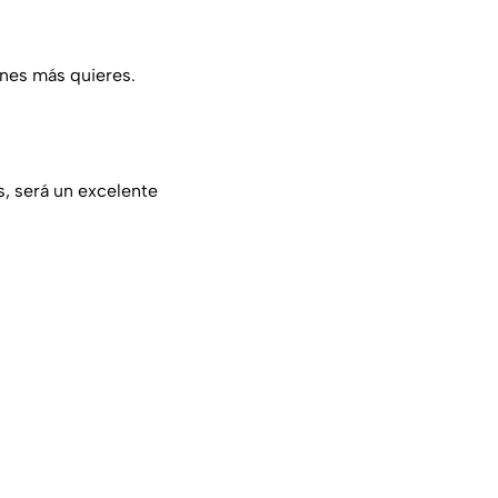
enes más quieres.
s, será un excelente