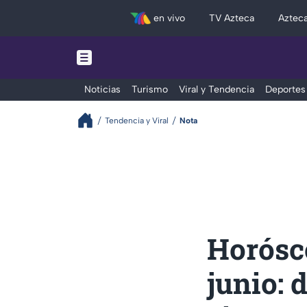
en vivo
TV Azteca
Aztec
Noticias
Turismo
Viral y Tendencia
Deportes
Tendencia y Viral
Nota
Horósc
junio: 