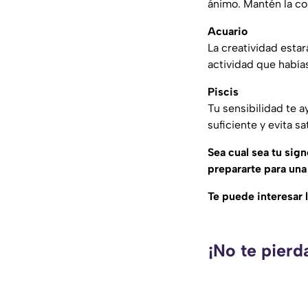
ánimo. Mantén la con
Acuario
La creatividad esta
actividad que había
Piscis
Tu sensibilidad te 
suficiente y evita s
Sea cual sea tu sig
prepararte para un
Te puede interesar 
¡No te pierd