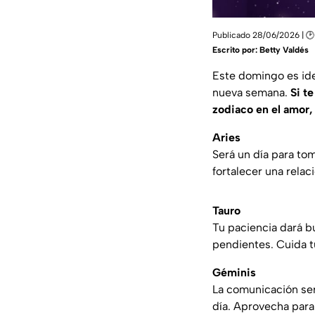
Publicado 28/06/2026 | 🕑 
Escrito por:
Betty Valdés
Este domingo es idea
nueva semana.
Si t
zodiaco en el amor, 
Aries
Será un día para to
fortalecer una relac
Tauro
Tu paciencia dará b
pendientes. Cuida t
Géminis
La comunicación ser
día. Aprovecha para