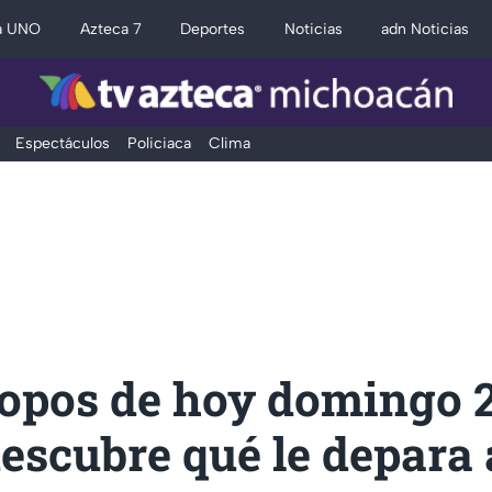
a UNO
Azteca 7
Deportes
Noticias
adn Noticias
Espectáculos
Policiaca
Clima
opos de hoy domingo 2
descubre qué le depara 