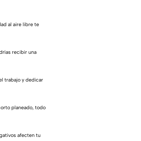
d al aire libre te
drías recibir una
l trabajo y dedicar
 corto planeado, todo
gativos afecten tu