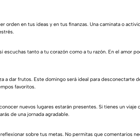
orden en tus ideas y en tus finanzas. Una caminata o activida
estrés.
á si escuchas tanto a tu corazón como a tu razón. En el amor po
a a dar frutos. Este domingo será ideal para desconectarte de
empos favoritos.
 conocer nuevos lugares estarán presentes. Si tienes un viaje
tarás de una jornada agradable.
 reflexionar sobre tus metas. No permitas que comentarios ne