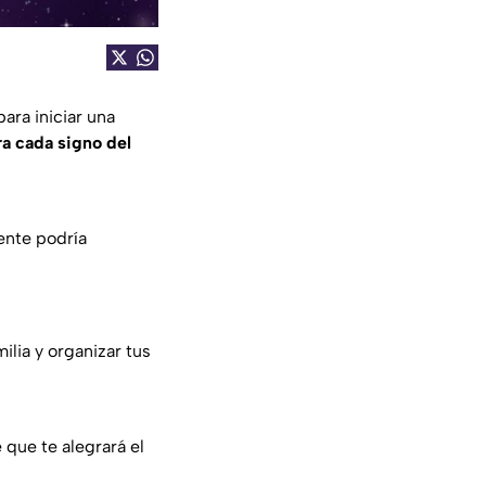
ara iniciar una
ra cada signo del
ente podría
lia y organizar tus
 que te alegrará el