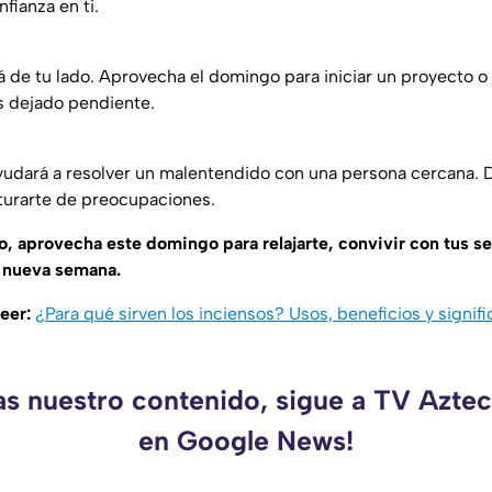
fianza en ti.
rá de tu lado. Aprovecha el domingo para iniciar un proyecto o
s dejado pendiente.
ayudará a resolver un malentendido con una persona cercana. 
aturarte de preocupaciones.
no, aprovecha este domingo para relajarte, convivir con tus s
a nueva semana.
leer:
¿Para qué sirven los inciensos? Usos, beneficios y signifi
as nuestro contenido, sigue a TV Azt
en Google News!