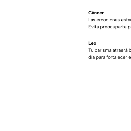
Cáncer
Las emociones estará
Evita preocuparte p
Leo
Tu carisma atraerá 
día para fortalecer 