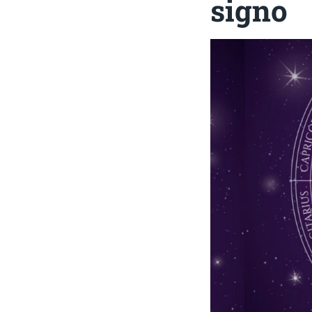
signo