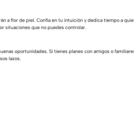
n a flor de piel. Confía en tu intuición y dedica tiempo a qui
or situaciones que no puedes controlar.
buenas oportunidades. Si tienes planes con amigos o familiare
esos lazos.