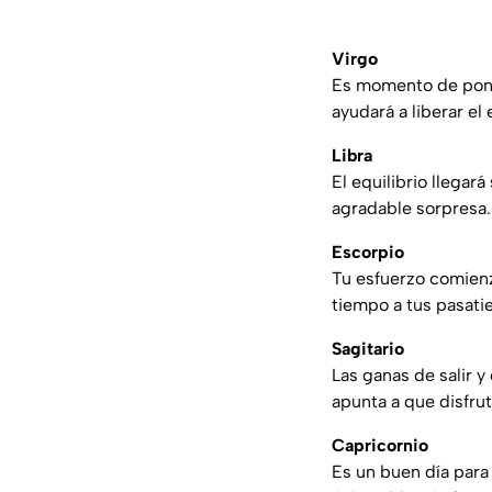
Virgo
Es momento de poner 
ayudará a liberar el 
Libra
El equilibrio llegar
agradable sorpresa.
Escorpio
Tu esfuerzo comienz
tiempo a tus pasati
Sagitario
Las ganas de salir y
apunta a que disfru
Capricornio
Es un buen día para