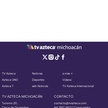
TV Azteca
Noticias
a más +
Azteca UNO
Deportes
Videos
Azteca 7
adn Noticias
TV Azteca Internacional
TV AZTECA MICHOACÁN
CONTACTO
Turismo 20,
contacto@tvazteca.com
Cinco de Diciembre,
44 3157 6812
| Conmutador