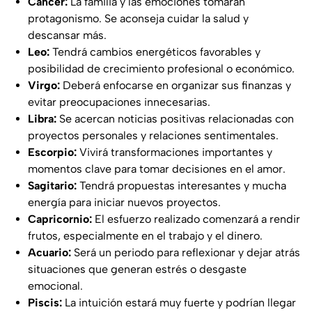
Cáncer:
La familia y las emociones tomarán
protagonismo. Se aconseja cuidar la salud y
descansar más.
Leo:
Tendrá cambios energéticos favorables y
posibilidad de crecimiento profesional o económico.
Virgo:
Deberá enfocarse en organizar sus finanzas y
evitar preocupaciones innecesarias.
Libra:
Se acercan noticias positivas relacionadas con
proyectos personales y relaciones sentimentales.
Escorpio:
Vivirá transformaciones importantes y
momentos clave para tomar decisiones en el amor.
Sagitario:
Tendrá propuestas interesantes y mucha
energía para iniciar nuevos proyectos.
Capricornio:
El esfuerzo realizado comenzará a rendir
frutos, especialmente en el trabajo y el dinero.
Acuario:
Será un periodo para reflexionar y dejar atrás
situaciones que generan estrés o desgaste
emocional.
Piscis:
La intuición estará muy fuerte y podrían llegar