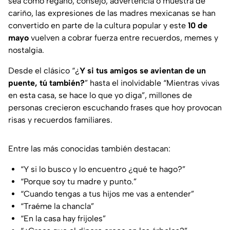
sea como regaño, consejo, advertencia o muestra de
cariño, las expresiones de las madres mexicanas se han
convertido en parte de la cultura popular y este
10 de
mayo
vuelven a cobrar fuerza entre recuerdos, memes y
nostalgia.
Desde el clásico “¿
Y si tus amigos se avientan de un
puente, tú también?
” hasta el inolvidable “Mientras vivas
en esta casa, se hace lo que yo diga”, millones de
personas crecieron escuchando frases que hoy provocan
risas y recuerdos familiares.
Entre las más conocidas también destacan:
“Y si lo busco y lo encuentro ¿qué te hago?”
“Porque soy tu madre y punto.”
“Cuando tengas a tus hijos me vas a entender”
“Traéme la chancla”
“En la casa hay frijoles”