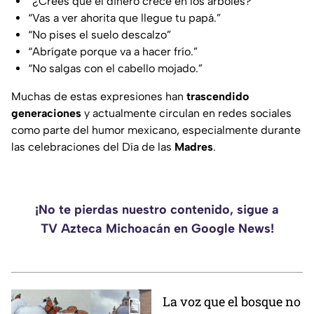
“¿Crees que el dinero crece en los árboles?”
“Vas a ver ahorita que llegue tu papá.”
“No pises el suelo descalzo”
“Abrígate porque va a hacer frío.”
“No salgas con el cabello mojado.”
Muchas de estas expresiones han
trascendido
generaciones
y actualmente circulan en redes sociales
como parte del humor mexicano, especialmente durante
las celebraciones del Día de las
Madres
.
¡No te pierdas nuestro contenido, sigue a
TV Azteca Michoacán en Google News!
La voz que el bosque no