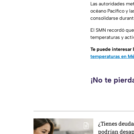
Las autoridades me
océano Pacífico y l
consolidarse duran
El SMN recordó que 
temperaturas y acti
Te puede interesar 
temperaturas en M
¡No te pierd
¿Tienes deudas
podrían desap