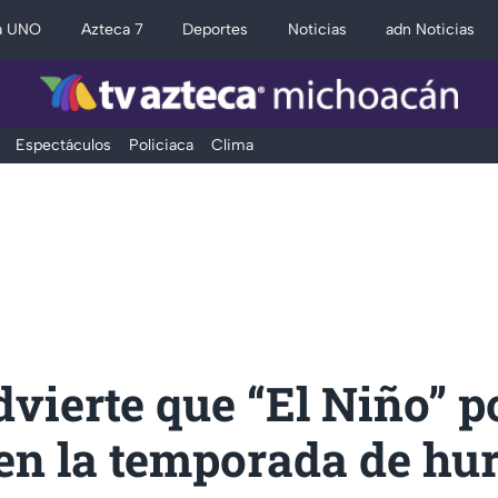
a UNO
Azteca 7
Deportes
Noticias
adn Noticias
Espectáculos
Policiaca
Clima
ierte que “El Niño” p
 en la temporada de hu