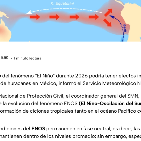
15:50
1 minuto lectura
lo del fenómeno “El Niño” durante 2026 podría tener efectos i
de huracanes en México, informó el Servicio Meteorológico N
Nacional de Protección Civil, el coordinador general del SMN
e la evolución del fenómeno ENOS
(El Niño-Oscilación del Su
ormación de ciclones tropicales tanto en el océano Pacífico c
ondiciones del
ENOS
permanecen en fase neutral, es decir, la
mantienen dentro de los niveles promedio; sin embargo, espec