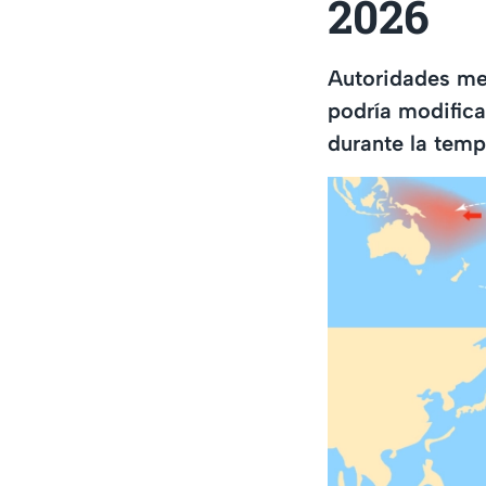
2026
Autoridades met
podría modificar
durante la tem