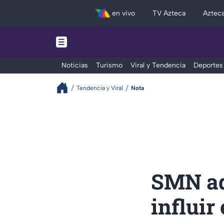
en vivo
TV Azteca
Aztec
Noticias
Turismo
Viral y Tendencia
Deportes
Tendencia y Viral
Nota
SMN adv
influir