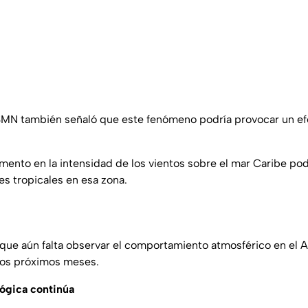
SMN también señaló que este fenómeno podría provocar un ef
mento en la intensidad de los vientos sobre el mar Caribe podr
es tropicales en esa zona.
que aún falta observar el comportamiento atmosférico en el At
los próximos meses.
lógica continúa