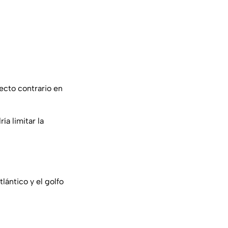
ecto contrario en
ía limitar la
lántico y el golfo