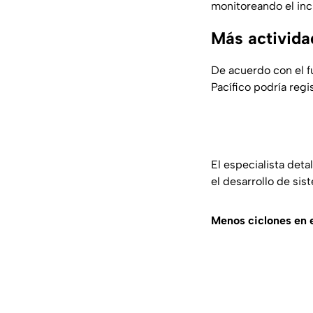
monitoreando el inc
Más actividad
De acuerdo con el fu
Pacífico podría reg
El especialista det
el desarrollo de sis
Menos ciclones en e