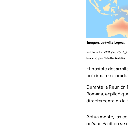
|
Imagen: Ludwika López.
Publicado 19/05/2026 | 🕑 
Escrito por:
Betty Valdés
El posible desarrol
próxima temporada 
Durante la Reunión 
Romaña, explicó qu
directamente en la f
Actualmente, las c
océano Pacífico se 