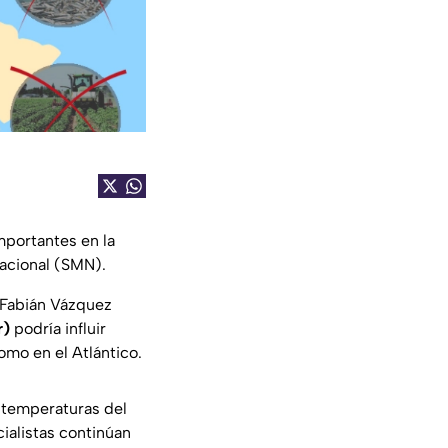
mportantes en la
acional (SMN).
, Fabián Vázquez
r)
podría influir
omo en el Atlántico.
s temperaturas del
ialistas continúan