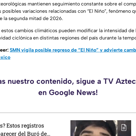
teorológicas mantienen seguimiento constante sobre el comp
as posibles variaciones relacionadas con “El Niño”, fenómeno q
te la segunda mitad de 2026.
estos cambios climáticos pueden modificar la intensidad de l
vidad ciclónica en distintas regiones del país durante la tem
leer:
SMN vigila posible regreso de “El Niño” y advierte cambi
éxico
as nuestro contenido, sigue a TV Azt
en Google News!
? Estos registros
arecer del Buró de