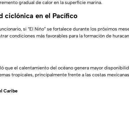
remento gradual de calor en la superficie marina.
 ciclónica en el Pacífico
ncionario, si “El Niño” se fortalece durante los próximos mes
istrar condiciones más favorables para la formación de huracan
alló que el calentamiento del océano genera mayor disponibili
temas tropicales, principalmente frente a las costas mexicanas 
l Caribe