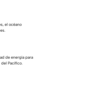
es, el océano
es.
dad de energía para
del Pacífico.