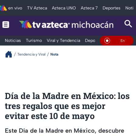
en vivo
TV Azteca
Azteca UNO
Azteca 7
Deportes
Notic
Noticias
Turismo
Viral y Tendencia
Deportes
Espectáculos
En Vivo
Tendencia y Viral
Nota
Día de la Madre en México: los
tres regalos que es mejor
evitar este 10 de mayo
Este Día de la Madre en México, descubre