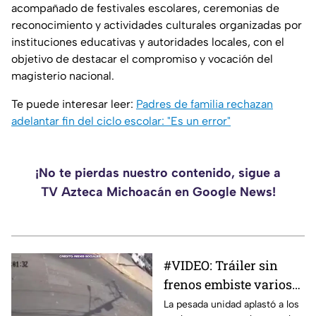
acompañado de festivales escolares, ceremonias de
reconocimiento y actividades culturales organizadas por
instituciones educativas y autoridades locales, con el
objetivo de destacar el compromiso y vocación del
magisterio nacional.
Te puede interesar leer:
Padres de familia rechazan
adelantar fin del ciclo escolar: "Es un error"
¡No te pierdas nuestro contenido, sigue a
TV Azteca Michoacán en Google News!
#VIDEO: Tráiler sin
frenos embiste varios
vehículos; hay 16
La pesada unidad aplastó a los