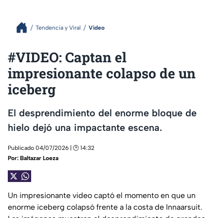
Tendencia y Viral
Video
#VIDEO: Captan el
impresionante colapso de un
iceberg
El desprendimiento del enorme bloque de
hielo dejó una impactante escena.
Publicado 04/07/2026 | 🕑 14:32
Por:
Baltazar Loeza
Un impresionante video captó el momento en que un
enorme iceberg colapsó frente a la costa de Innaarsuit.